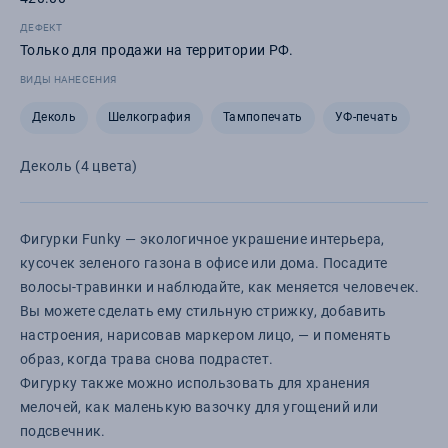
ДЕФЕКТ
Только для продажи на территории РФ.
ВИДЫ НАНЕСЕНИЯ
Деколь
Шелкография
Тампопечать
УФ-печать
Деколь (4 цвета)
Фигурки Funky — экологичное украшение интерьера,
кусочек зеленого газона в офисе или дома. Посадите
волосы-травинки и наблюдайте, как меняется человечек.
Вы можете сделать ему стильную стрижку, добавить
настроения, нарисовав маркером лицо, — и поменять
образ, когда трава снова подрастет.
Фигурку также можно использовать для хранения
мелочей, как маленькую вазочку для угощений или
подсвечник.