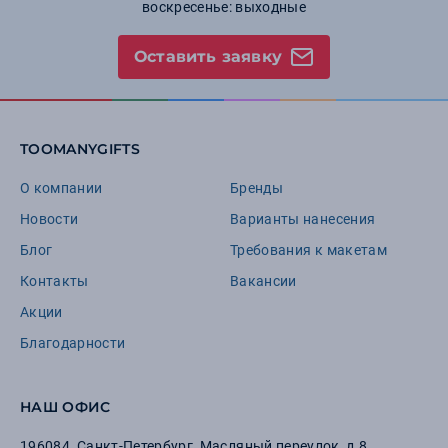
воскресенье: выходные
Оставить заявку
TOOMANYGIFTS
О компании
Бренды
Новости
Варианты нанесения
Блог
Требования к макетам
Контакты
Вакансии
Акции
Благодарности
НАШ ОФИС
196084
,
Санкт-Петербург
,
Масляный переулок, д.8