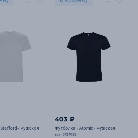
403 ₽
Stafford» мужская
Футболка «Atomic» мужская
арт. 642402S