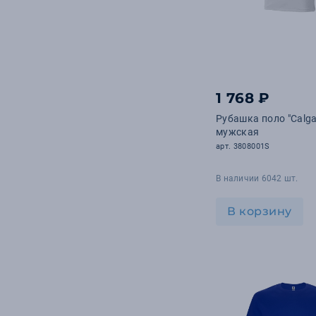
1 768 ₽
Рубашка поло "Calga
мужская
арт. 3808001S
В наличии 6042 шт.
В корзину