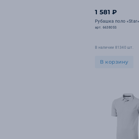
1 581 ₽
Рубашка поло «Star
арт. 663805S
В наличии 81340 шт.
В корзину