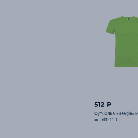
512 ₽
Футболка «Beagle» 
арт. 6554114S