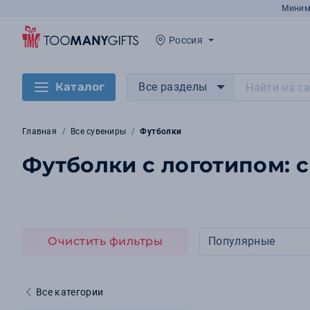
Миним
Россия
Каталог
Все разделы
Главная
Все сувениры
Футболки
Футболки с логотипом: с
Очистить фильтры
Популярные
Все категории