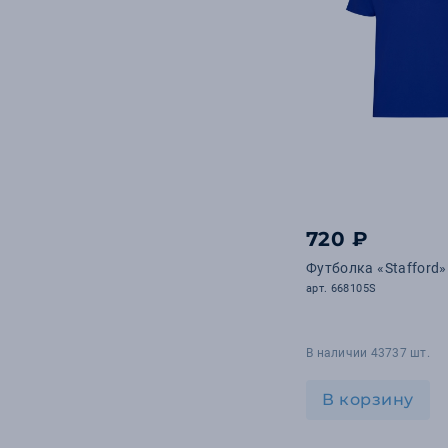
720 ₽
Футболка «Stafford
арт. 668105S
В наличии 43737 шт.
В корзину