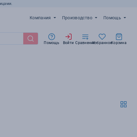
ицами.
Компания
Производство
Помощь
Помощь
Войти
Сравнение
Избранное
Корзина