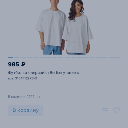
985 ₽
Футболка оверсайз «Berlin» унисекс
арт. 31041129XS-S
В наличии 2737 шт.
В корзину