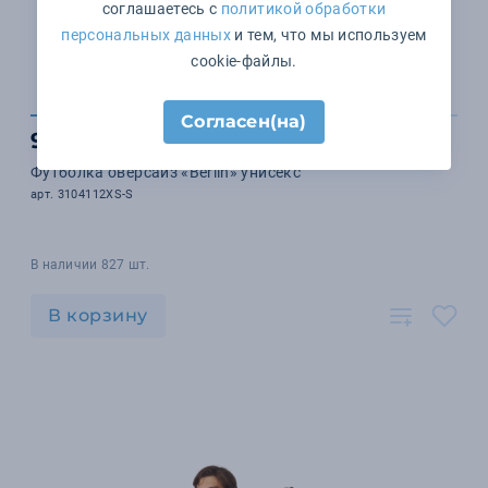
соглашаетесь с
политикой обработки
персональных данных
и тем, что мы используем
cookie-файлы.
Согласен(на)
985 ₽
Футболка оверсайз «Berlin» унисекс
арт. 3104112XS-S
В наличии 827 шт.
В корзину