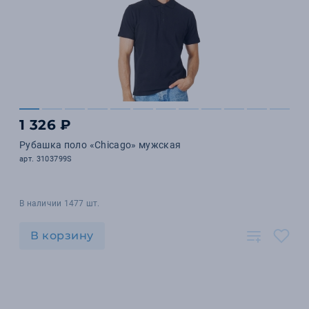
1 326 ₽
Рубашка поло «Chicago» мужская
арт. 3103799S
В наличии 1477 шт.
В корзину