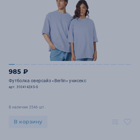
985 ₽
Футболка оверсайз «Berlin» унисекс
арт. 3104142XS-S
В наличии 2546 шт.
В корзину