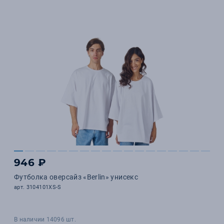
946 ₽
Футболка оверсайз «Berlin» унисекс
арт. 3104101XS-S
В наличии 14096 шт.