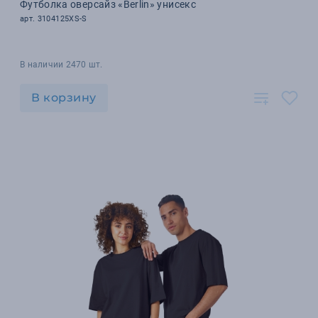
Футболка оверсайз «Berlin» унисекс
арт. 3104125XS-S
В наличии 2470 шт.
В корзину