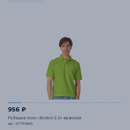
956 ₽
Рубашка поло «Boston 2.0» мужская
арт. 3177FN68S