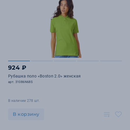
924 ₽
Рубашка поло «Boston 2.0» женская
арт. 31086N68S
В наличии 278 шт.
В корзину