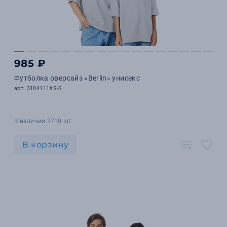
985 ₽
Футболка оверсайз «Berlin» унисекс
арт. 3104111XS-S
В наличии 2710 шт.
В корзину