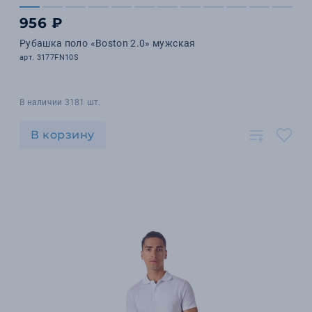
956 ₽
Рубашка поло «Boston 2.0» мужская
арт. 3177FN10S
В наличии 3181 шт.
В корзину