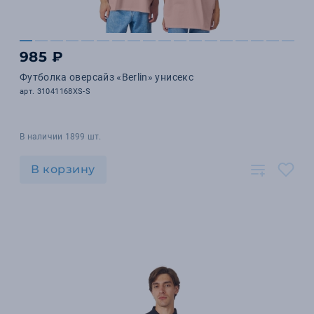
985 ₽
Футболка оверсайз «Berlin» унисекс
арт. 31041168XS-S
В наличии 1899 шт.
В корзину