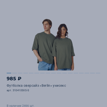
985 ₽
Футболка оверсайз «Berlin» унисекс
арт. 3104105XS-S
В наличии 2466 шт.