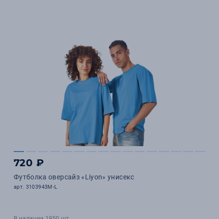
720 ₽
Футболка оверсайз «Liyon» унисекс
арт. 3103943M-L
В наличии 1950 шт.