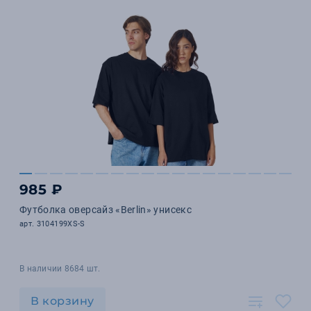
985 ₽
Футболка оверсайз «Berlin» унисекс
арт. 3104199XS-S
В наличии 8684 шт.
В корзину