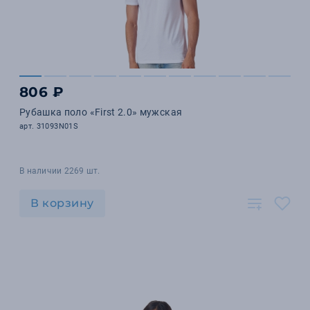
806 ₽
Рубашка поло «First 2.0» мужская
арт. 31093N01S
В наличии 2269 шт.
В корзину