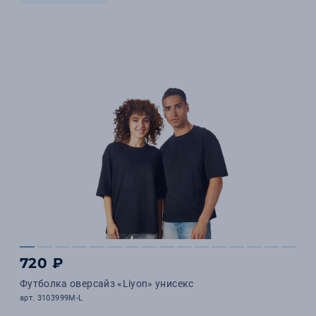
720 ₽
Футболка оверсайз «Liyon» унисекс
арт. 3103999M-L