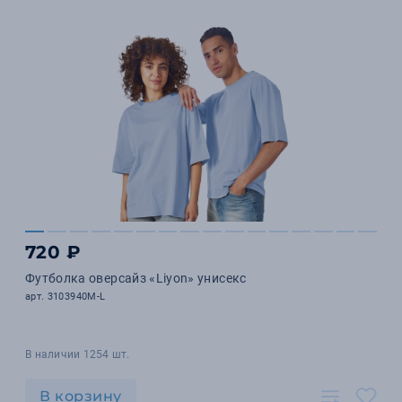
720 ₽
Футболка оверсайз «Liyon» унисекс
арт. 3103940M-L
В наличии 1254 шт.
В корзину