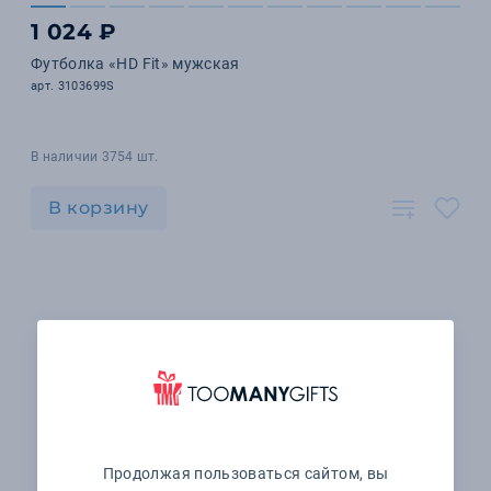
1 024 ₽
Футболка «HD Fit» мужская
арт. 3103699S
В наличии 3754 шт.
В корзину
Продолжая пользоваться сайтом, вы