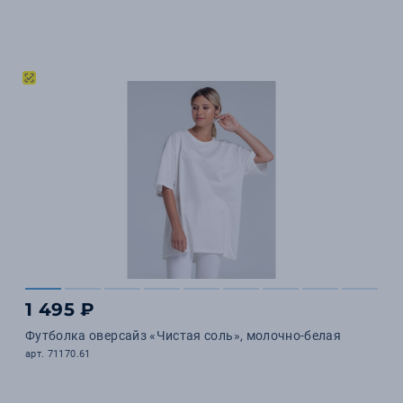
1 495 ₽
Футболка оверсайз «Чистая соль», молочно-белая
арт. 71170.61