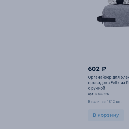
602 ₽
Органайзер для эле
проводов «Felt» из 
с ручкой
арт. 6-839525
В наличии 1812 шт.
В корзину