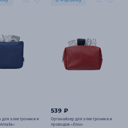
539 ₽
 для электроники и
Органайзер для электроники и
Amalia»
проводов «Enio»