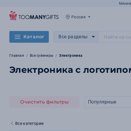
Миним
Россия
Каталог
Все разделы
Главная
Все сувениры
Электроника
Электроника с логотипо
Очистить фильтры
Популярные
Все категории