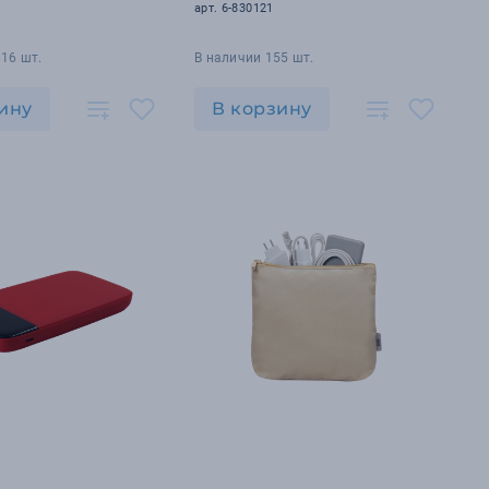
арт. 6-830121
16 шт.
В наличии 155 шт.
ину
В корзину