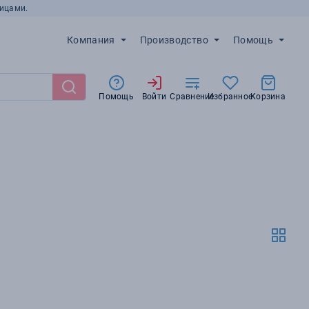
ицами.
Компания
Производство
Помощь
Помощь
Войти
Сравнение
Избранное
Корзина