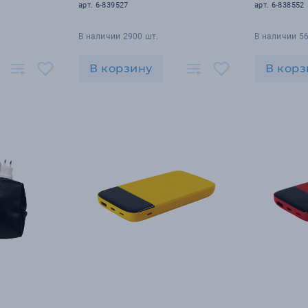
арт. 6-839527
арт. 6-838552
В наличии 2900 шт.
В наличии 56
В корзину
В корз