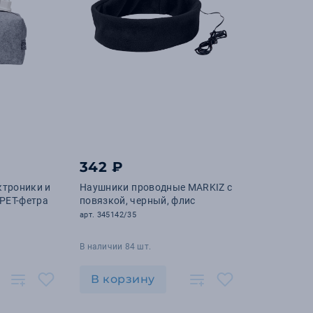
342 ₽
ктроники и
Наушники проводные MARKIZ с
RPET-фетра
повязкой, черный, флис
арт. 345142/35
В наличии 84 шт.
В корзину