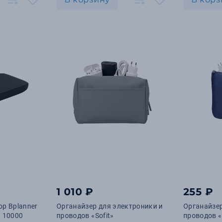
1 010 ₽
255 ₽
р Bplanner
Органайзер для электроники и
Органайзер
, 10000
проводов «Sofit»
проводов «