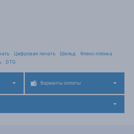
чать
Цифровая печать
Шильд
Флекс-плёнка
ь
DTG
Варианты оплаты