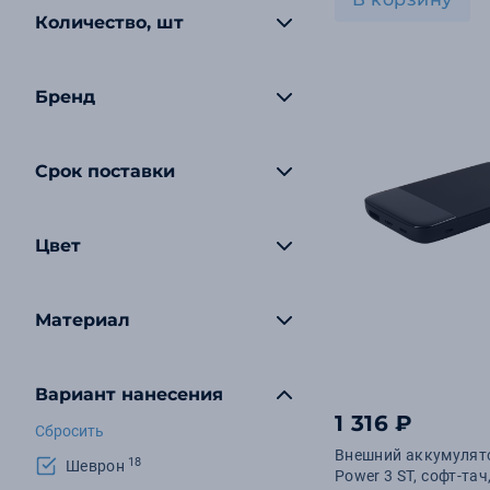
Количество, шт
Бренд
Срок поставки
Цвет
Материал
Вариант нанесения
1 316 ₽
Сбросить
Внешний аккумулято
18
Шеврон
Power 3 ST, софт-тач