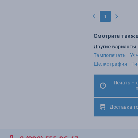
1
Смотрите также
Другие варианты
Тампопечать
УФ
Шелкография
Ти
Печать – 
Доставка т