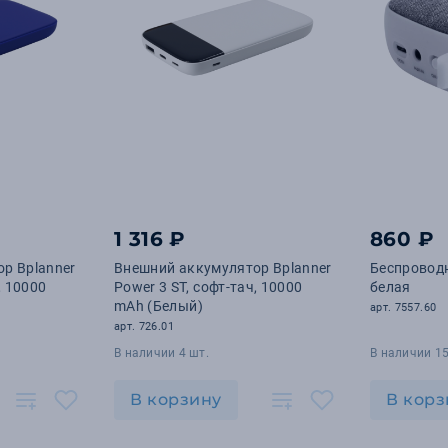
1 316 ₽
860 ₽
р Bplanner
Внешний аккумулятор Bplanner
Беспроводн
, 10000
Power 3 ST, софт-тач, 10000
белая
mAh (Белый)
арт. 7557.60
арт. 726.01
В наличии 4 шт.
В наличии 15
В корзину
В корз