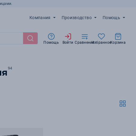
ицами.
Компания
Производство
Помощь
Помощь
Войти
Сравнение
Избранное
Корзина
94
ия