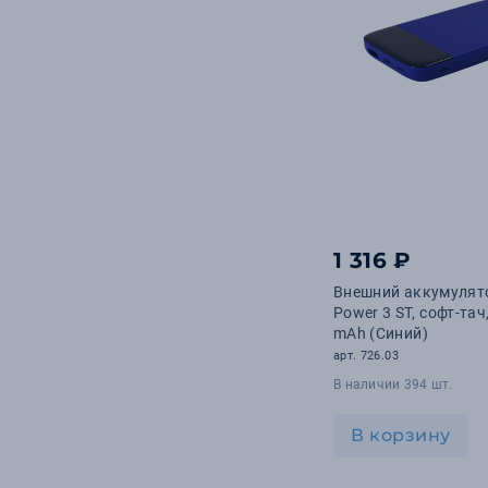
1 316 ₽
Внешний аккумулято
Power 3 ST, софт-тач
mAh (Синий)
арт. 726.03
В наличии 394 шт.
В корзину