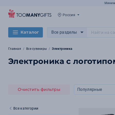
Миним
Россия
Каталог
Все разделы
Главная
Все сувениры
Электроника
Электроника с логотипо
Очистить фильтры
Популярные
Все категории