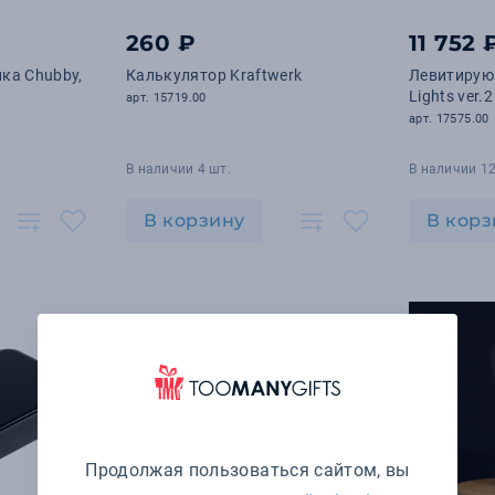
260 ₽
11 752 
ка Chubby,
Калькулятор Kraftwerk
Левитирующ
Lights ver.2
арт. 15719.00
арт. 17575.00
В наличии 4 шт.
В наличии 12
В корзину
В корз
Продолжая пользоваться сайтом, вы