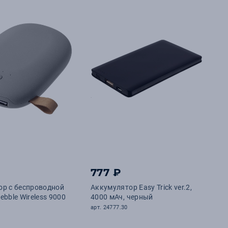
777 ₽
ор с беспроводной
Аккумулятор Easy Trick ver.2,
ebble Wireless 9000
4000 мАч, черный
арт. 24777.30