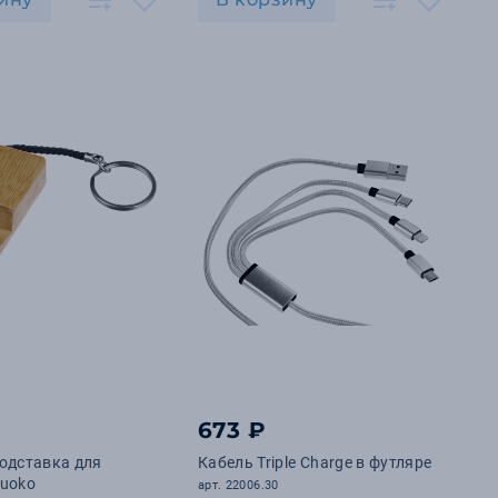
673 ₽
одставка для
Кабель Triple Charge в футляре
Ruoko
арт. 22006.30