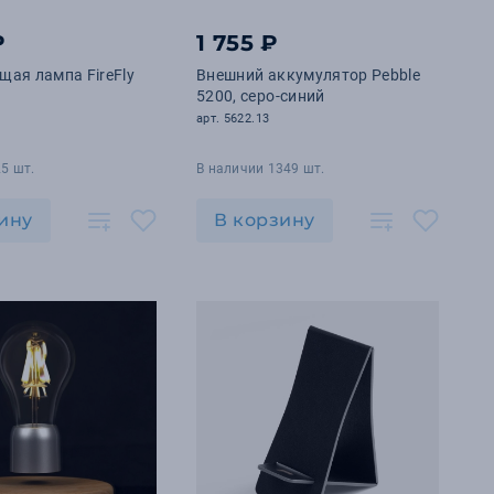
₽
1 755 ₽
ая лампа FireFly
Внешний аккумулятор Pebble
5200, серо-синий
арт. 5622.13
5 шт.
В наличии 1349 шт.
ину
В корзину