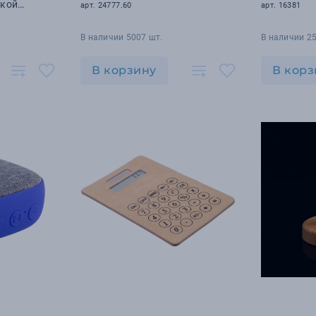
дкой
арт. 24777.60
арт. 16381
В наличии 5007 шт.
В наличии 2
В корзину
В корз