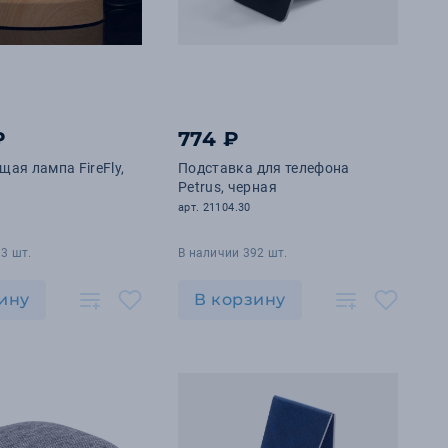
₽
774 ₽
ая лампа FireFly,
Подставка для телефона
Petrus, черная
арт. 21104.30
3 шт.
В наличии 392 шт.
ину
В корзину