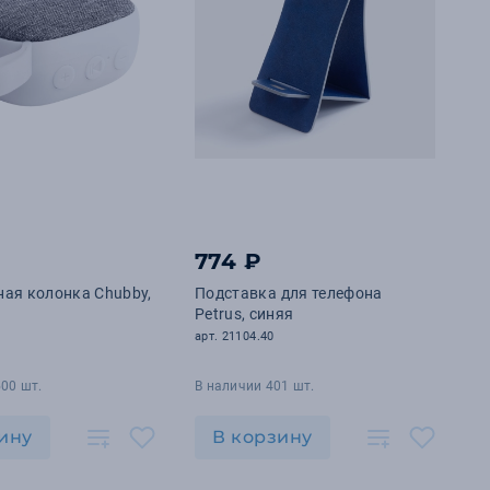
774 ₽
ая колонка Chubby,
Подставка для телефона
Petrus, синяя
арт. 21104.40
00 шт.
В наличии 401 шт.
ину
В корзину