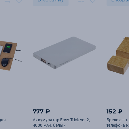
777 ₽
152 ₽
для
Аккумулятор Easy Trick ver.2,
Брелок — п
4000 мАч, белый
телефона 