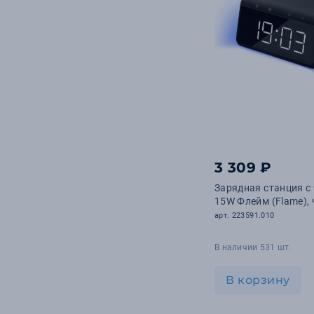
3 309 ₽
Зарядная станция с
15W Флейм (Flame),
арт. 223591.010
В наличии 531 шт.
В корзину