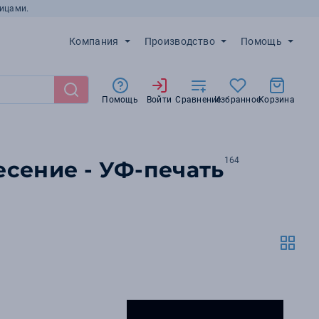
ицами.
Компания
Производство
Помощь
Помощь
Войти
Сравнение
Избранное
Корзина
164
есение - УФ-печать