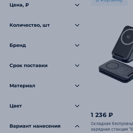
Цена, ₽
Количество, шт
Бренд
Срок поставки
Материал
Цвет
1 236 ₽
Складная беспровод
Вариант нанесения
зарядная станция "Sl