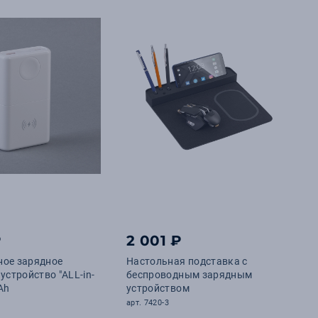
₽
2 001 ₽
ное зарядное
Настольная подставка с
устройство "ALL-in-
беспроводным зарядным
Ah
устройством
арт. 7420-3