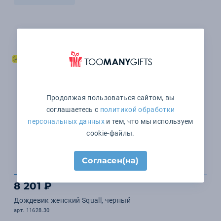
Продолжая пользоваться сайтом, вы
соглашаетесь с
политикой обработки
персональных данных
и тем, что мы используем
cookie-файлы.
Согласен(на)
8 201 ₽
Дождевик женский Squall, черный
арт. 11628.30