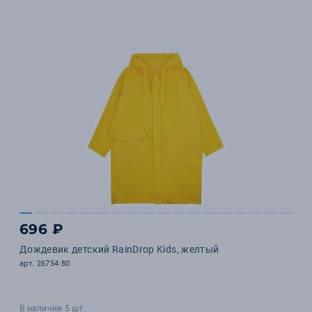
696 ₽
Дождевик детский RainDrop Kids, желтый
арт. 26754.80
В наличии 5 шт.