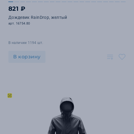
821 ₽
Дождевик RainDrop, желтый
арт. 16754.80
В наличии 1194 шт.
В корзину