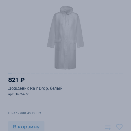
821 ₽
Дождевик RainDrop, белый
арт. 16754.60
В наличии 4912 шт.
В корзину