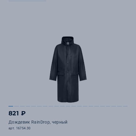
821 ₽
Дождевик RainDrop, черный
арт. 16754.30