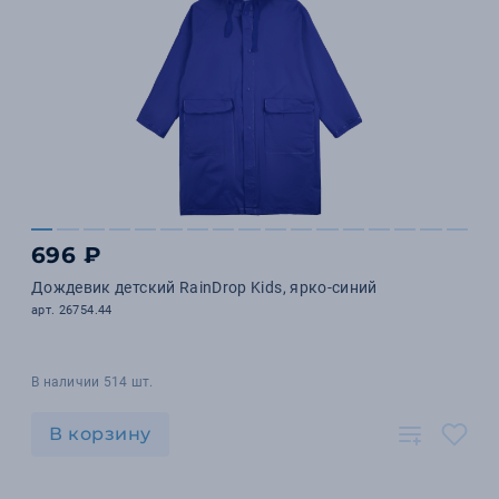
696 ₽
Дождевик детский RainDrop Kids, ярко-синий
арт. 26754.44
В наличии 514 шт.
В корзину