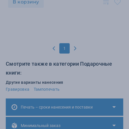
В корзину
1
Смотрите также в категории Подарочные
книги:
Другие варианты нанесения
Гравировка
Тампопечать
Печать – сроки нанесения и поставки
Минимальный заказ