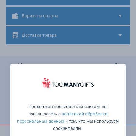
Варианты оплаты
Доставка товара
Не нашли подходящего товара?
Мы поможем выбрать!
8 (800) 555-06-43
Понедельник — пятница: с 10:00 до 19:00 Суббота и
воскресенье: выходные
Продолжая пользоваться сайтом, вы
Оставить заявку
соглашаетесь с
политикой обработки
персональных данных
и тем, что мы используем
cookie-файлы.