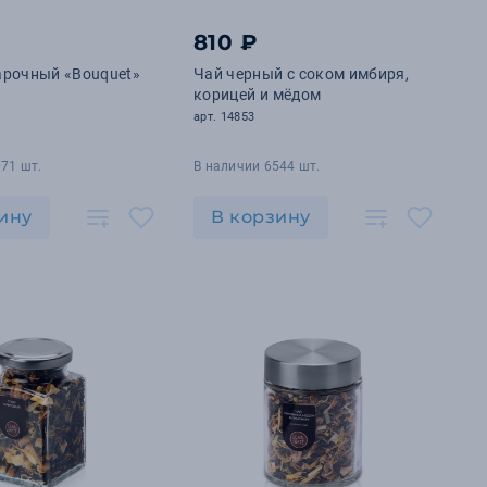
810 ₽
арочный «Bouquet»
Чай черный с соком имбиря,
корицей и мёдом
арт. 14853
71 шт.
В наличии 6544 шт.
ину
В корзину