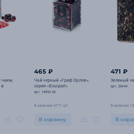
465 ₽
471 ₽
 чаем,
Чай черный «Граф Орлов»,
Зеленый ча
 в
серия «Bouquet»
арт. 20044
арт. 14860.06
В наличии 4771 шт.
В наличии 12
В корзину
В корз