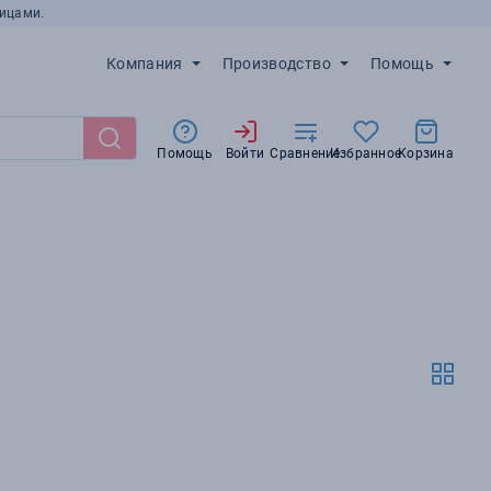
ицами.
Компания
Производство
Помощь
Помощь
Войти
Сравнение
Избранное
Корзина