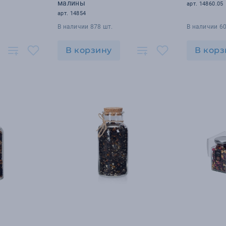
малины
арт. 14860.05
арт. 14854
В наличии 878 шт.
В наличии 60
В корзину
В корз