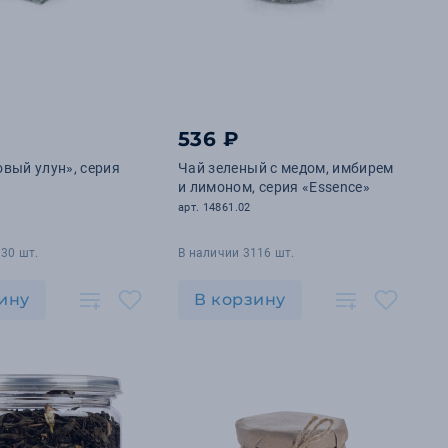
536 ₽
вый улун», серия
Чай зеленый с медом, имбирем
и лимоном, серия «Essence»
арт. 14861.02
30 шт.
В наличии 3116 шт.
ину
В корзину