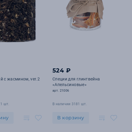
524 ₽
й с жасмином, ver.2
Специи для глинтвейна
«Апельсиновые»
арт. 21006
1 шт.
В наличии 3181 шт.
ину
В корзину