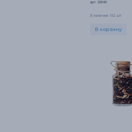
1
арт. 20045
УФ-печать
В наличии 162 шт.
В корзину