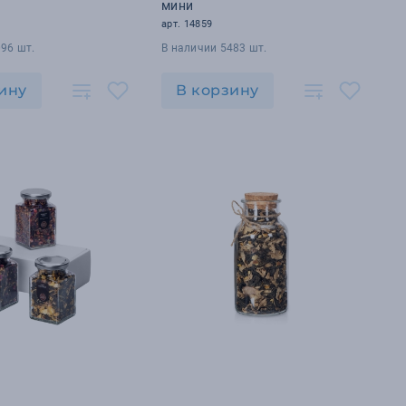
мини
арт. 14859
96 шт.
В наличии 5483 шт.
ину
В корзину