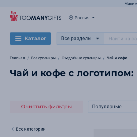
Миним
Россия
Каталог
Все разделы
Главная
Все сувениры
Съедобные сувениры
Чай и кофе
Чай и кофе с логотипом:
Очистить фильтры
Популярные
Все категории