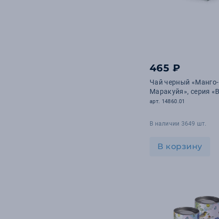
465 ₽
Чай черный «Манго-
Маракуйя», серия «
арт. 14860.01
В наличии 3649 шт.
В корзину