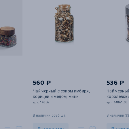
560 ₽
536 ₽
Чай черный с соком имбиря,
Чай черны
корицей и мёдом, мини
королевски
арт. 14856
арт. 14861.03
В наличии 5536 шт.
В наличии 33
В корзину
В корз