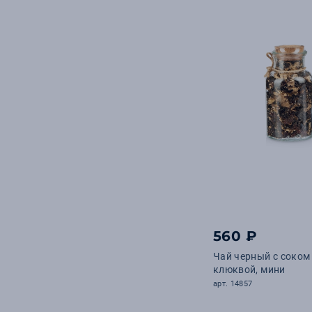
560 ₽
Чай черный с соком
клюквой, мини
арт. 14857