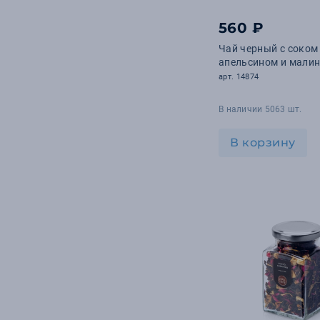
560 ₽
Чай черный с соком
апельсином и малин
арт. 14874
В наличии 5063 шт.
В корзину