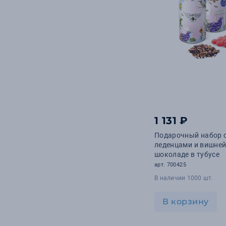
1 131 ₽
Подарочный набор с
леденцами и вишней
шоколаде в тубусе
арт. 700425
В наличии 1000 шт.
В корзину