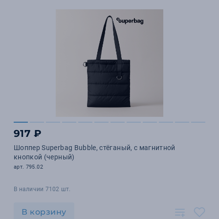
917 ₽
Шоппер Superbag Bubble, стёганый, с магнитной
кнопкой (черный)
арт. 795.02
В наличии 7102 шт.
В корзину