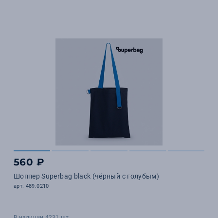
560 ₽
Шоппер Superbag black (чёрный с голубым)
арт. 489.0210
В наличии 4231 шт.