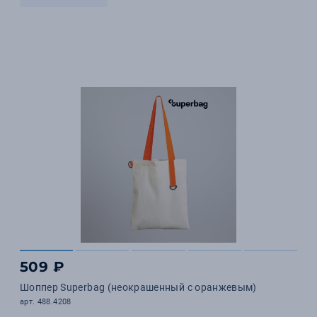
509 ₽
Шоппер Superbag (неокрашенный с оранжевым)
арт. 488.4208