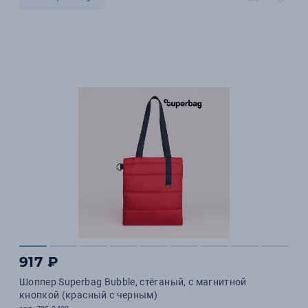
917 ₽
Шоппер Superbag Bubble, стёганый, с магнитной
кнопкой (красный с черным)