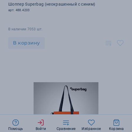
Шоппер Superbag (неокрашенный с синим)
арт. 488.4203
В наличии 7053 шт.
В корзину
Помощь
Войти
Сравнение
Избранное
Корзина