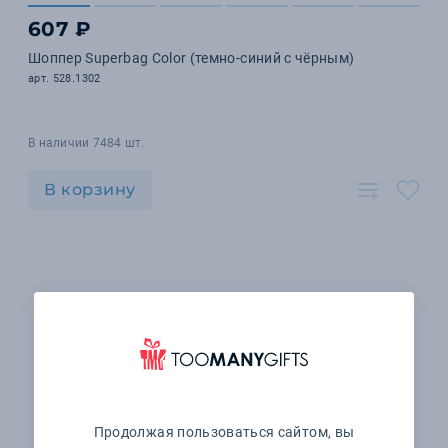
607 ₽
Шоппер Superbag Color (темно-синий с чёрным)
арт. 528.1302
В наличии 7484 шт.
В корзину
Продолжая пользоваться сайтом, вы