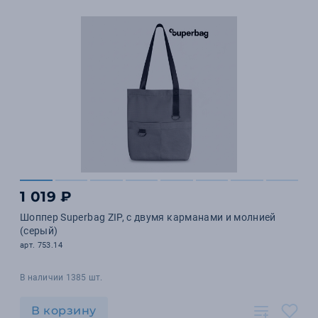
1 019 ₽
Шоппер Superbag ZIP, с двумя карманами и молнией
(серый)
арт. 753.14
В наличии 1385 шт.
В корзину