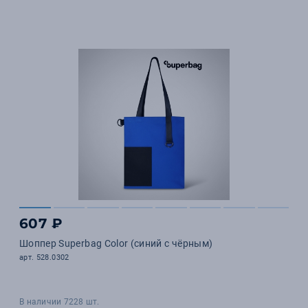
607 ₽
Шоппер Superbag Color (синий с чёрным)
арт. 528.0302
В наличии 7228 шт.