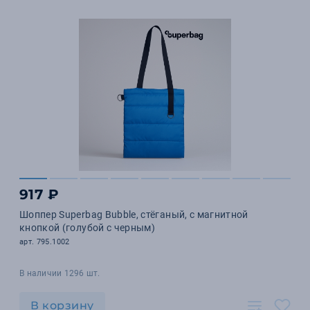
917 ₽
Шоппер Superbag Bubble, стёганый, с магнитной
кнопкой (голубой с черным)
арт. 795.1002
В наличии 1296 шт.
В корзину