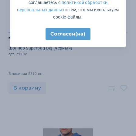
соглашаетесь с
политикой обработки
персональных данных
и тем, что мы используем
cookie-файлы.
Согласен(на)
704 ₽
Шоппер Superbag Big (черный)
арт. 798.02
В наличии 5810 шт.
В корзину