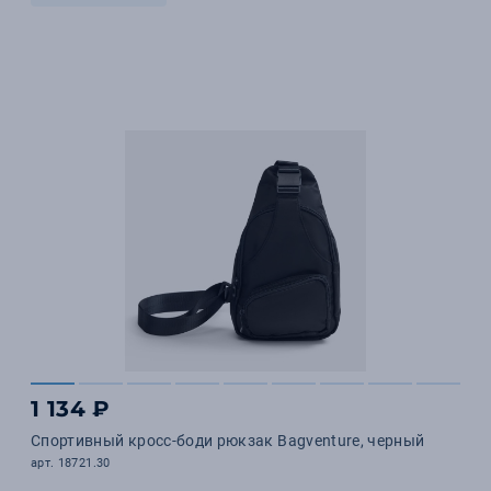
1 134 ₽
Спортивный кросс-боди рюкзак Bagventure, черный
арт. 18721.30