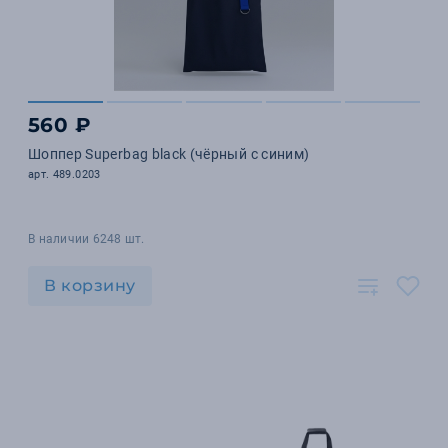
560 ₽
Шоппер Superbag black (чёрный с синим)
арт. 489.0203
В наличии 6248 шт.
В корзину