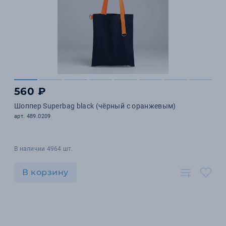
560 ₽
Шоппер Superbag black (чёрный с оранжевым)
арт. 489.0209
В наличии 4964 шт.
В корзину