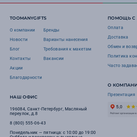
TOOMANYGIFTS
ПОМОЩЬ С
Оплата
О компании
Бренды
Доставка
Новости
Варианты нанесения
Обмен и возв
Блог
Требования к макетам
Политика ко
Контакты
Вакансии
Часто задав
Акции
Благодарности
О КОМПАН
Презентация
НАШ ОФИС
196084
,
Санкт-Петербург
,
Масляный
переулок, д.8
8 (800) 555-06-43
Понедельник — пятница: с 10:00 до 19:00