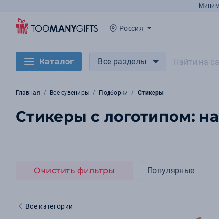
Миним
Россия
Каталог
Все разделы
Главная
Все сувениры
Подборки
Стикеры
Стикеры с логотипом: н
Очистить фильтры
Популярные
Все категории