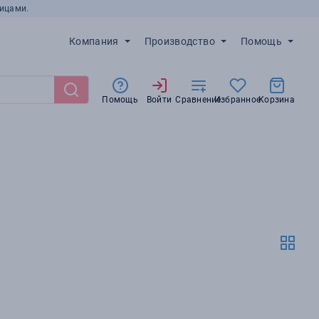
ицами.
Компания
Производство
Помощь
Помощь
Войти
Сравнение
Избранное
Корзина