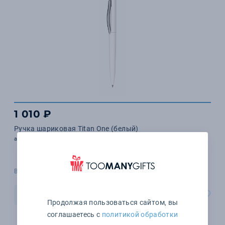
1 010 ₽
Ручка шариковая Titan One (белый)
арт. 29.01
В наличии 49 шт.
В корзину
Продолжая пользоваться сайтом, вы
соглашаетесь с
политикой обработки