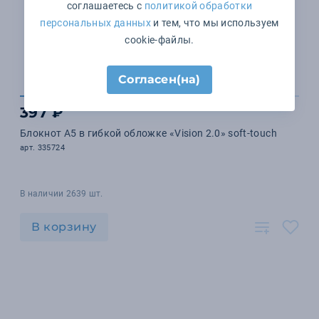
соглашаетесь с
политикой обработки
персональных данных
и тем, что мы используем
cookie-файлы.
Согласен(на)
397 ₽
Блокнот А5 в гибкой обложке «Vision 2.0» soft-touch
арт. 335724
В наличии 2639 шт.
В корзину