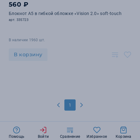
560 ₽
Блокнот А5 в гибкой обложке «Vision 2.0» soft-touch
арт. 335723
В наличии 1960 шт.
В корзину
1
Печать – сроки нанесения и поставки
Помощь
Войти
Сравнение
Избранное
Корзина