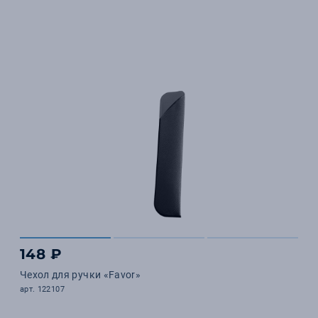
148 ₽
Чехол для ручки «Favor»
арт. 122107