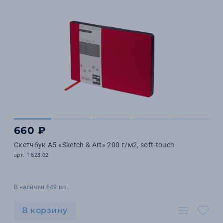
660 ₽
Скетчбук А5 «Sketch & Art» 200 г/м2, soft-touch
арт. 1-523.02
В наличии 649 шт.
В корзину