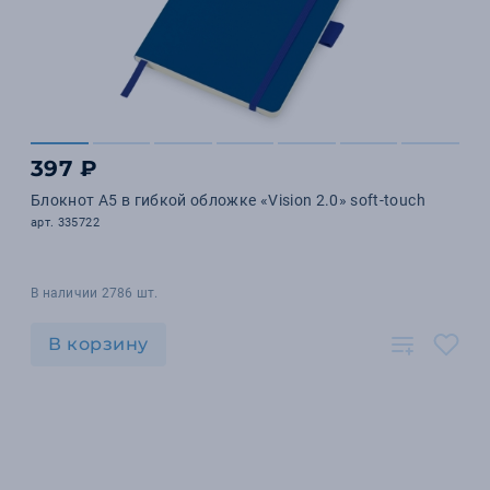
397 ₽
Блокнот А5 в гибкой обложке «Vision 2.0» soft-touch
арт. 335722
В наличии 2786 шт.
В корзину