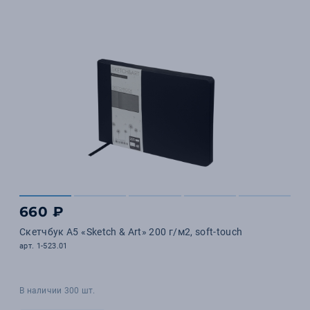
660 ₽
Скетчбук А5 «Sketch & Art» 200 г/м2, soft-touch
арт. 1-523.01
В наличии 300 шт.