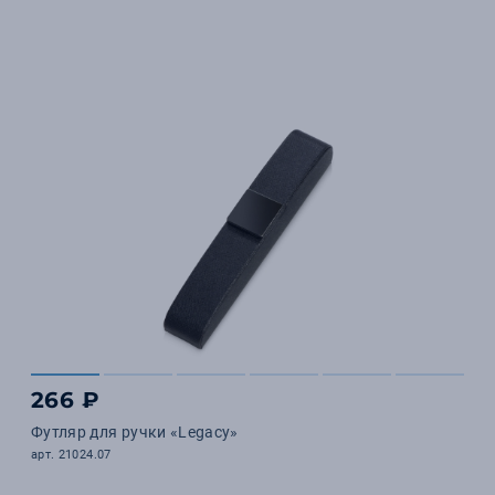
266 ₽
Футляр для ручки «Legacy»
арт. 21024.07