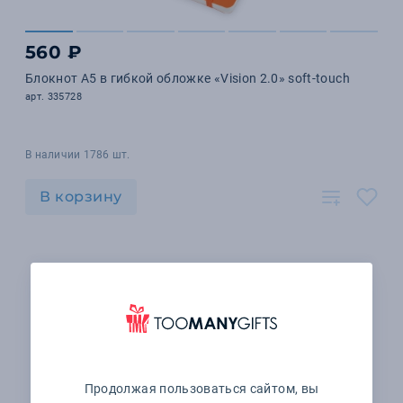
560 ₽
Блокнот А5 в гибкой обложке «Vision 2.0» soft-touch
арт. 335728
В наличии 1786 шт.
В корзину
Продолжая пользоваться сайтом, вы