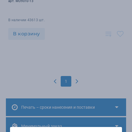
арт. MO9010-13
В наличии 43613 шт.
В корзину
1
Печать – сроки нанесения и поставки
Минимальный заказ