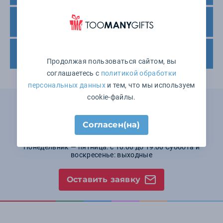
Варианты оплаты
Доставка товара
Продолжая пользоваться сайтом, вы
соглашаетесь с
политикой обработки
персональных данных
и тем, что мы используем
cookie-файлы.
Не нашли подходящего товара?
Мы поможем выбрать!
Согласен(на)
8 (800) 555-06-43
Понедельник — пятница: с 10:00 до 19:00 Суббота и
воскресенье: выходные
Оставить заявку