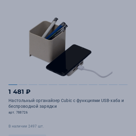
1 481 ₽
Настольный органайзер Cubic с функциями USB-хаба и
беспроводной зарядки
арт. 788726
В наличии 2497 шт.