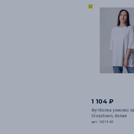
1 104 ₽
Футболка унисекс о
Crosstown, белая
арт. 15213.60