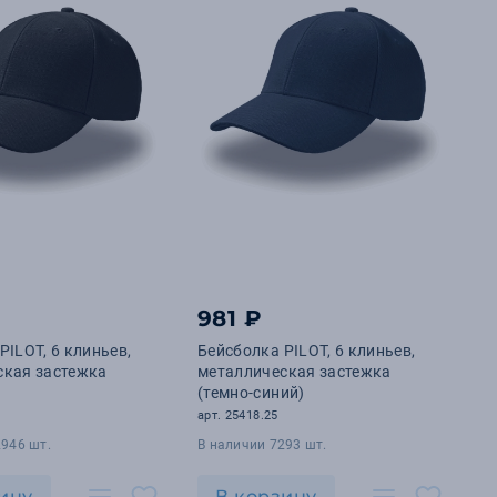
981 ₽
PILOT, 6 клиньев,
Бейсболка PILOT, 6 клиньев,
ская застежка
металлическая застежка
(темно-синий)
арт. 25418.25
2946 шт.
В наличии 7293 шт.
ину
В корзину