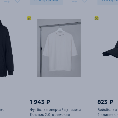
1 943 ₽
823 ₽
екс
Футболка оверсайз унисекс
Бейсболка
Kosmos 2.0, кремовая
6 клиньев,