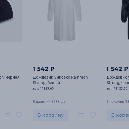
1 542 ₽
1 542 ₽
ch, черная
Дождевик унисекс Rainman
Дождевик 
Strong, белый
Strong, че
арт. 11123.60
арт. 11123.30
В наличии 3083 шт.
В наличии 28
В корзину
В корз