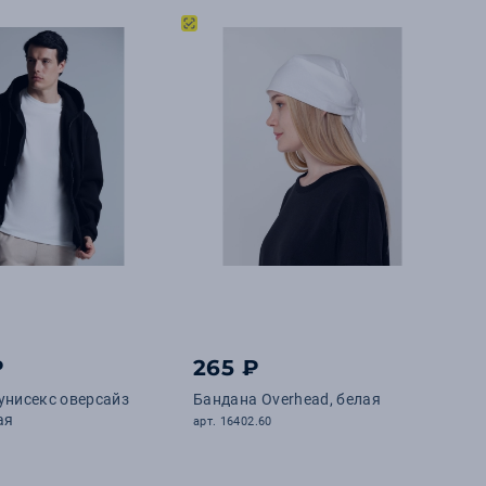
₽
265 ₽
унисекс оверсайз
Бандана Overhead, белая
ая
арт. 16402.60