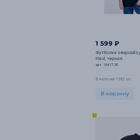
1 599 ₽
Футболка оверсайз 
Haul, черная
арт. 16417.30
В наличии 1582 шт.
В корзину