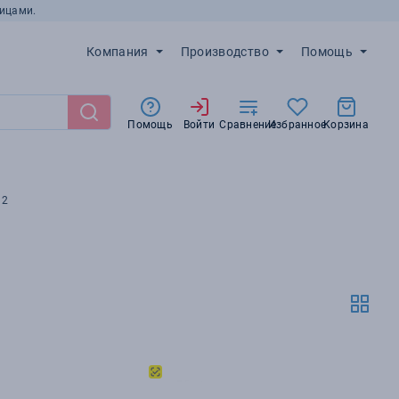
ицами.
Компания
Производство
Помощь
Помощь
Войти
Сравнение
Избранное
Корзина
92