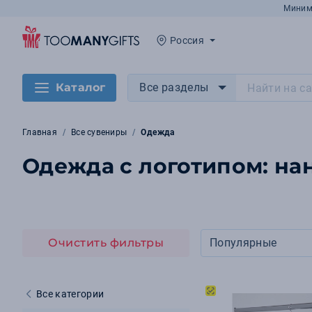
Миним
Россия
Каталог
Все разделы
Главная
Все сувениры
Одежда
Одежда с логотипом: на
Очистить фильтры
Популярные
Все категории