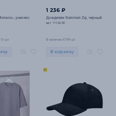
1 236 ₽
onaco», унисекс
Дождевик Rainman Zip, черный
арт. 11124.30
10 шт.
В наличии 6708 шт.
ину
В корзину