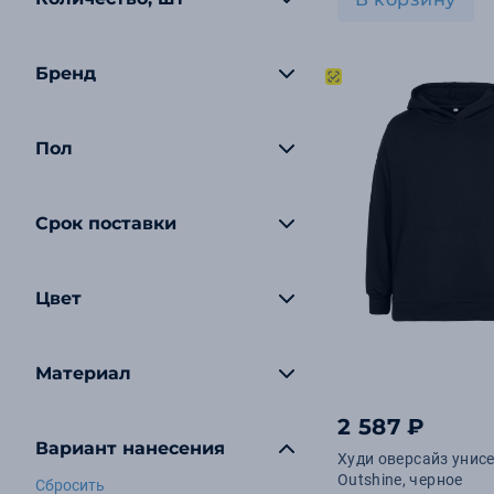
Бренд
Пол
Срок поставки
Цвет
Материал
2 587 ₽
Вариант нанесения
Худи оверсайз унис
Outshine, черное
Сбросить