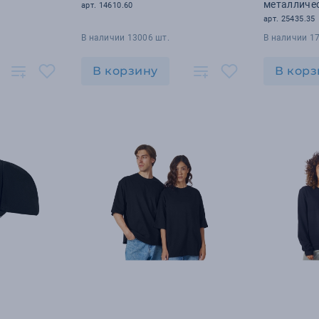
металличе
арт. 14610.60
(черный)
арт. 25435.35
В наличии 13006 шт.
В наличии 1
В корзину
В корз