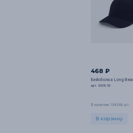
468 ₽
Бейсболка Long Bea
арт. 6538.30
В наличии 104346 шт.
В корзину