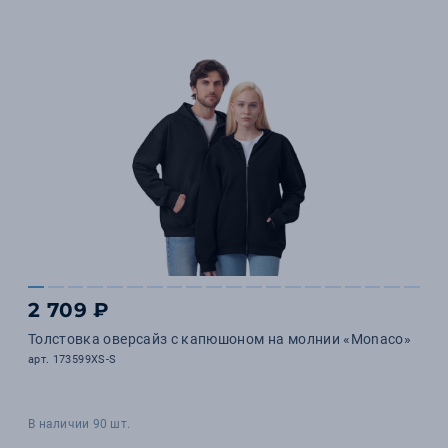
2 709 ₽
Толстовка оверсайз с капюшоном на молнии «Monaco»
арт. 173599XS-S
В наличии 90 шт.