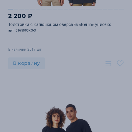
2 200 ₽
Толстовка с капюшоном оверсайз «Berlin» унисекс
арт. 3165093XS-S
В наличии 2517 шт.
В корзину