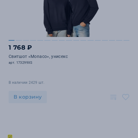
1 768 ₽
Свитшот «Monaco», унисекс
арт. 173299XS
В наличии 2429 шт.
В корзину