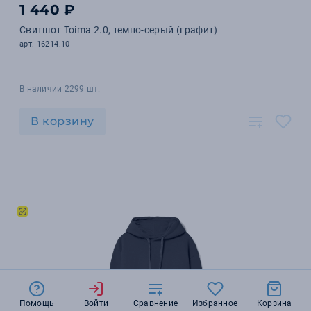
1 440 ₽
Свитшот Toima 2.0, темно-серый (графит)
арт. 16214.10
В наличии 2299 шт.
В корзину
Помощь
Войти
Сравнение
Избранное
Корзина