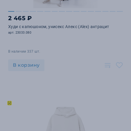
2 465 ₽
Худи с капюшоном, унисекс Алекс (Alex) антрацит
арт. 23033.080
В наличии 337 шт.
В корзину