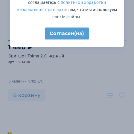
соглашаетесь с
политикой обработки
персональных данных
и тем, что мы используем
cookie-файлы.
Согласен(на)
1 440 ₽
Свитшот Toima 2.0, черный
арт. 16214.30
В наличии 4782 шт.
В корзину