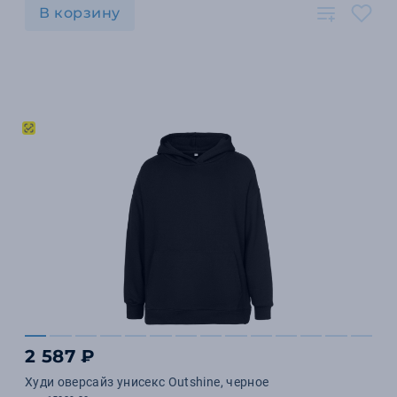
В корзину
2 587 ₽
Худи оверсайз унисекс Outshine, черное