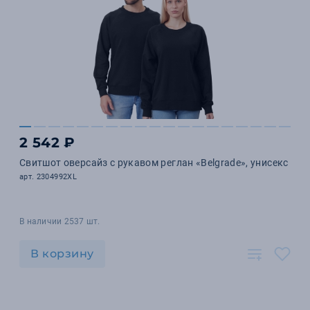
2 542 ₽
Свитшот оверсайз с рукавом реглан «Belgrade», унисекс
арт. 2304992XL
В наличии 2537 шт.
В корзину