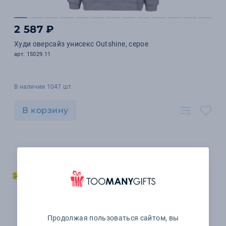
2 587 ₽
Худи оверсайз унисекс Outshine, серое
арт. 15029.11
В наличии 1047 шт.
В корзину
Продолжая пользоваться сайтом, вы