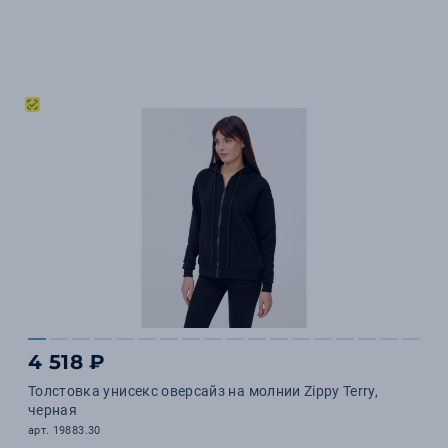
4 518 ₽
Толстовка унисекс оверсайз на молнии Zippy Terry,
черная
арт. 19883.30