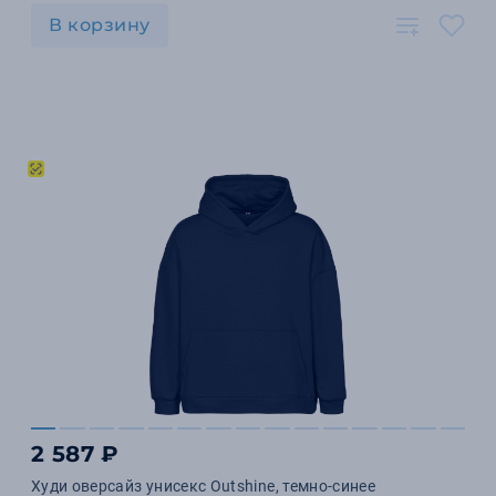
В корзину
2 587 ₽
Худи оверсайз унисекс Outshine, темно-синее