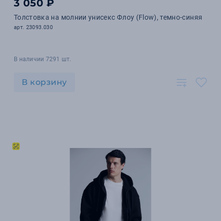
3 050 ₽
Толстовка на молнии унисекс Флоу (Flow), темно-синяя
арт. 23093.030
В наличии 7291 шт.
В корзину