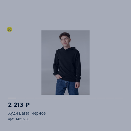
2 213 ₽
Худи Barta, черное
арт. 14216.30