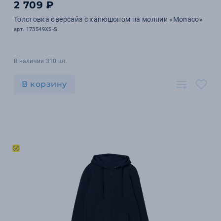
2 709 ₽
Толстовка оверсайз с капюшоном на молнии «Monaco»
арт. 173549XS-S
В наличии 310 шт.
В корзину