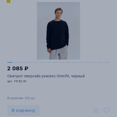
2 085 ₽
Свитшот оверсайз унисекс Omnifit, черный
арт. 19182.30
В наличии 103 шт.
В корзину