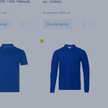
185, 104S, Чёрный,
арт. 1220004U
1 шт.
В наличии 3069 шт.
ину
В корзину