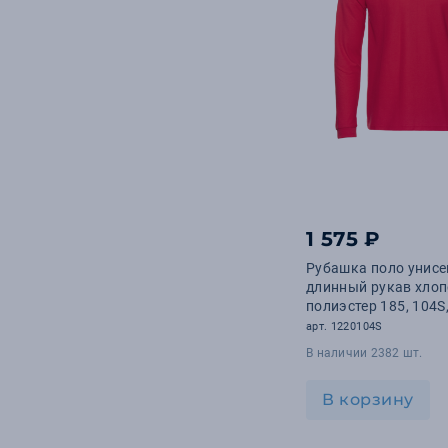
1 575 ₽
Рубашка поло унисе
длинный рукав хлоп
полиэстер 185, 104S
арт. 1220104S
В наличии 2382 шт.
В корзину