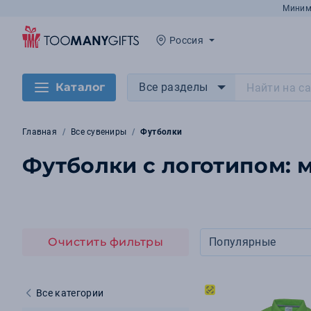
Миним
Россия
Каталог
Все разделы
Главная
Все сувениры
Футболки
Футболки с логотипом: м
Очистить фильтры
Популярные
Все категории