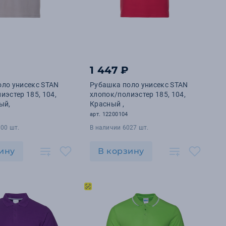
1 447 ₽
ло унисекс STAN
Рубашка поло унисекс STAN
иэстер 185, 104,
хлопок/полиэстер 185, 104,
ый,
Красный ,
арт. 12200104
00 шт.
В наличии 6027 шт.
ину
В корзину