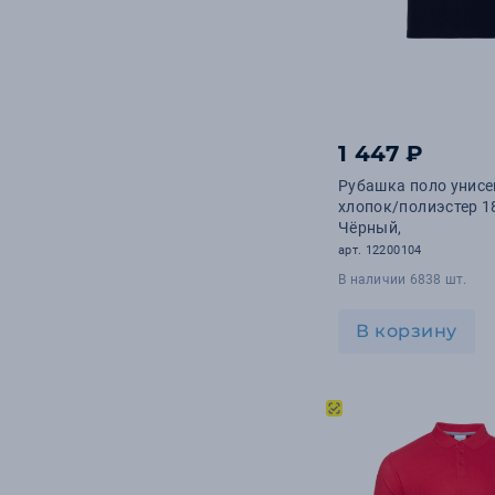
1 447 ₽
Рубашка поло унисе
хлопок/полиэстер 18
Чёрный,
арт. 12200104
В наличии 6838 шт.
В корзину