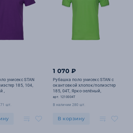
1 070 ₽
ло унисекс STAN
Рубашка поло унисекс STAN с
иэстер 185, 104,
окантовкой хлопок/полиэстер
й ,
185, 04T, Ярко-зелёный,
арт. 1210004T
71 шт.
В наличии 280 шт.
ину
В корзину