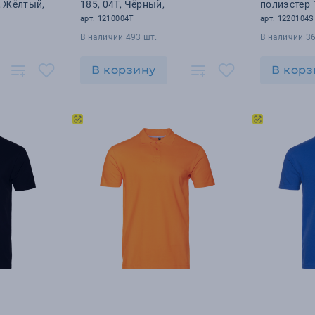
, Жёлтый,
185, 04T, Чёрный,
полиэстер 
арт. 1210004T
арт. 1220104S
В наличии 493 шт.
В наличии 36
В корзину
В корз