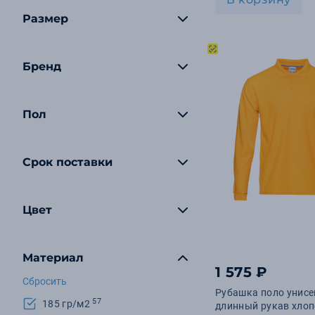
Размер
Бренд
Пол
Срок поставки
Цвет
Материал
1 575 ₽
Сбросить
Рубашка поло унисе
57
185 гр/м2
длинный рукав хлоп