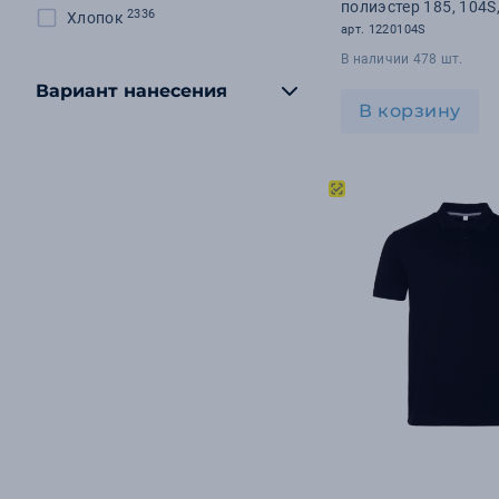
полиэстер 185, 104S
2336
Хлопок
арт. 1220104S
В наличии 478 шт.
Вариант нанесения
В корзину