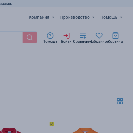
ицами.
Компания
Производство
Помощь
Помощь
Войти
Сравнение
Избранное
Корзина