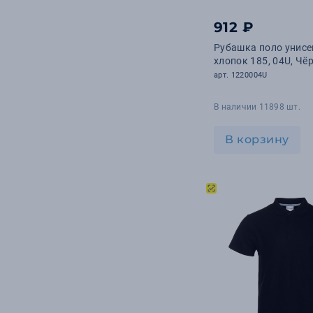
912 ₽
Рубашка поло унисе
хлопок 185, 04U, Чё
арт. 1220004U
В наличии 11898 шт.
В корзину