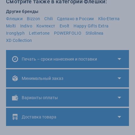
Смотрите также в категории Флешки:
Другие бренды
Флешки
Bizzon
Chili
Сделано в России
Klio-Eterna
Molti
Indivo
Контекст
Evolt
Happy Gifts Extra
Ironglyph
Lettertone
POWERFOLIO
Stilolinea
XD Collection
Печать – сроки нанесения и поставки
Минимальный заказ
Варианты оплаты
Доставка товара