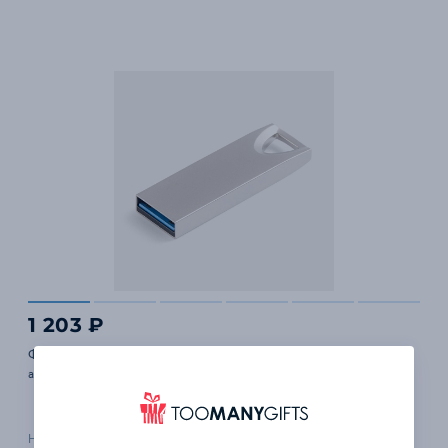
1 203 ₽
Флешка In Style, USB 3.0, 64 Гб
арт. 11561.64
Наличие уточняйте