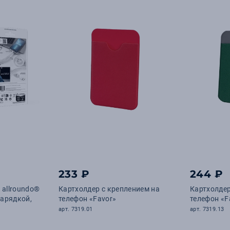
233 ₽
244 ₽
allroundo®
Картхолдер с креплением на
Картхолдер
зарядкой,
телефон «Favor»
телефон «F
арт. 7319.01
арт. 7319.13