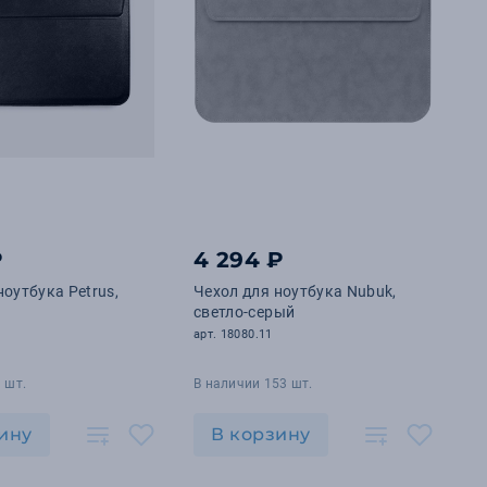
₽
4 294 ₽
ноутбука Petrus,
Чехол для ноутбука Nubuk,
светло-серый
арт. 18080.11
 шт.
В наличии 153 шт.
ину
В корзину