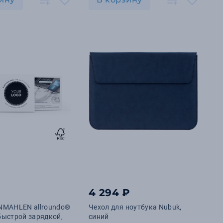
₽
4 294 ₽
NMAHLEN allroundo®
Чехол для ноутбука Nubuk,
 быстрой зарядкой,
синий