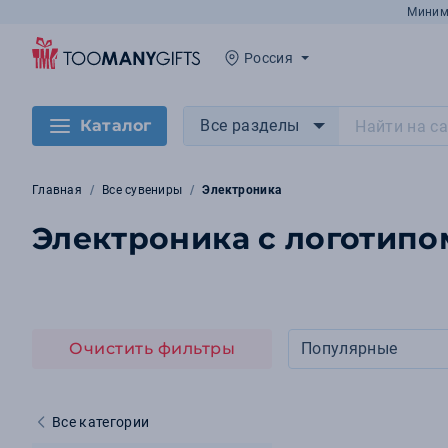
Миним
Россия
Каталог
Все разделы
Главная
Все сувениры
Электроника
Электроника с логотипо
Очистить фильтры
Популярные
Все категории