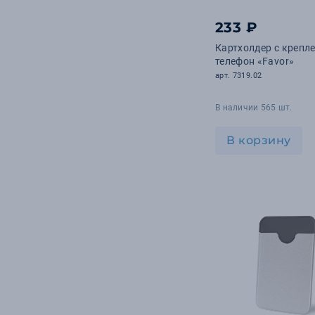
233 ₽
Картхолдер с крепл
телефон «Favor»
арт. 7319.02
В наличии 565 шт.
В корзину