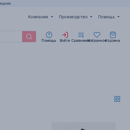
ицами.
Компания
Производство
Помощь
Помощь
Войти
Сравнение
Избранное
Корзина