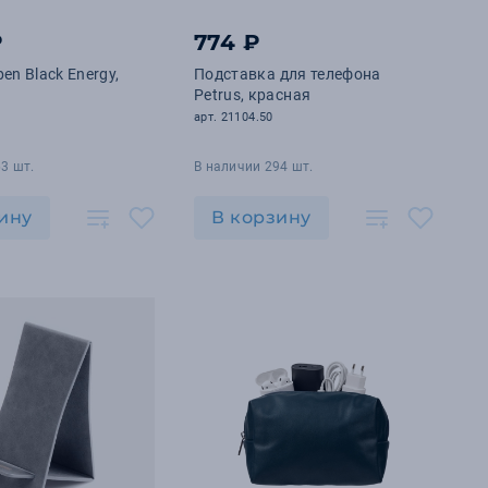
₽
774 ₽
en Black Energy,
Подставка для телефона
Petrus, красная
арт. 21104.50
3 шт.
В наличии 294 шт.
ину
В корзину