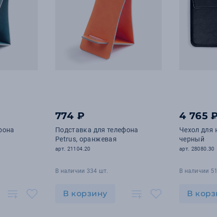
774 ₽
4 765 
фона
Подставка для телефона
Чехол для 
Petrus, оранжевая
черный
арт. 21104.20
арт. 28080.30
В наличии 334 шт.
В наличии 51
В корзину
В корз