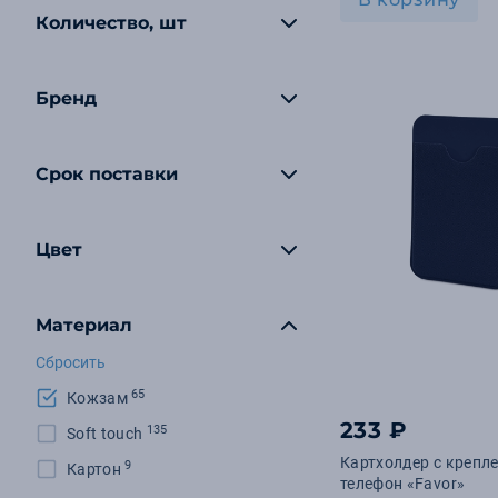
Количество, шт
Бренд
Срок поставки
Цвет
Материал
Сбросить
65
Кожзам
233 ₽
135
Soft touch
Картхолдер с крепл
9
Картон
телефон «Favor»