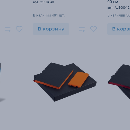
90 см
арт. 21104.40
арт. ALE00012
В наличии 401 шт.
В наличии 56
В корзину
В корз