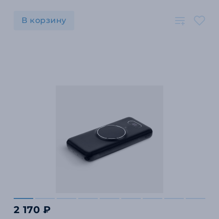
В корзину
2 170 ₽