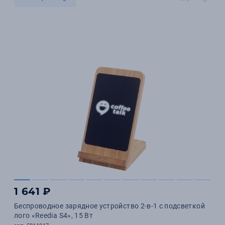
1 641 ₽
Беспроводное зарядное устройство 2-в-1 с подсветкой
лого «Reedia S4», 15 Вт