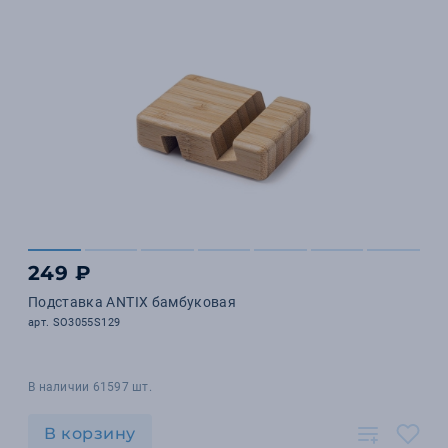
249 ₽
Подставка ANTIX бамбуковая
арт. SO3055S129
В наличии 61597 шт.
В корзину