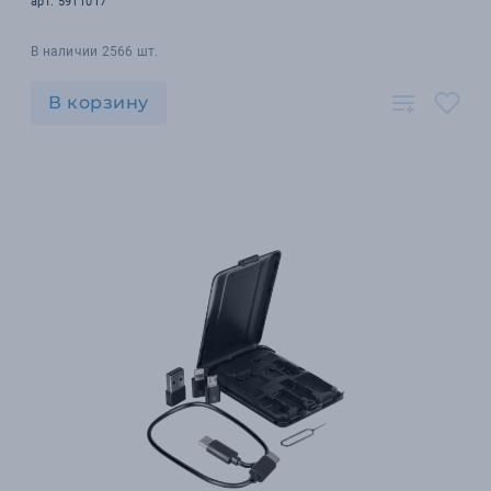
арт. 5911017
В наличии 2566 шт.
В корзину