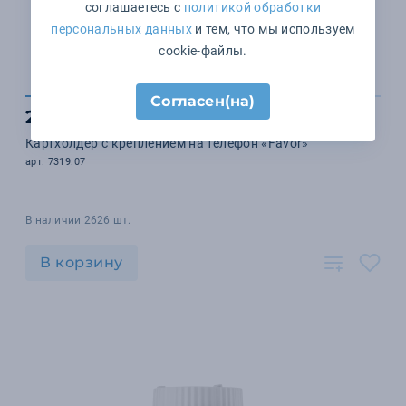
соглашаетесь с
политикой обработки
персональных данных
и тем, что мы используем
cookie-файлы.
Согласен(на)
233 ₽
Картхолдер с креплением на телефон «Favor»
арт. 7319.07
В наличии 2626 шт.
В корзину