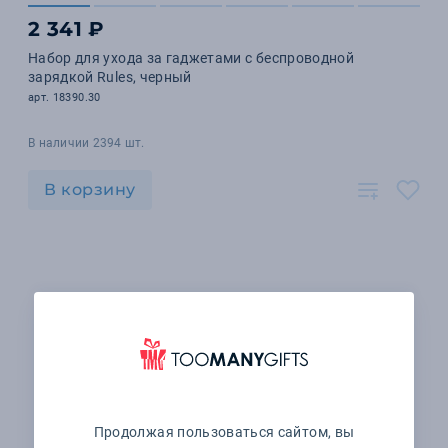
2 341 ₽
Набор для ухода за гаджетами с беспроводной
зарядкой Rules, черный
арт. 18390.30
В наличии 2394 шт.
В корзину
Продолжая пользоваться сайтом, вы