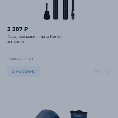
3 387 ₽
Складная мини лопата Nextool
арт. 830773
В наличии 82 шт.
В корзину