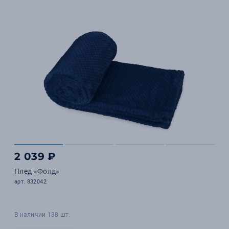
2 039 ₽
Плед «Фолд»
арт. 832042
В наличии 138 шт.