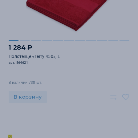
1 284 ₽
Полотенце «Terry 450», L
арт. 864621
В наличии 738 шт.
В корзину