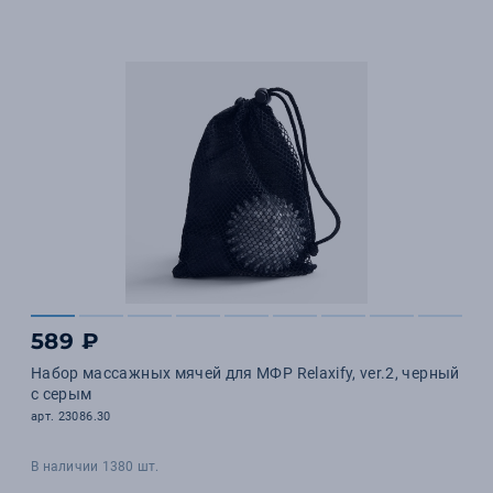
589 ₽
Набор массажных мячей для МФР Relaxify, ver.2, черный
с серым
арт. 23086.30
В наличии 1380 шт.