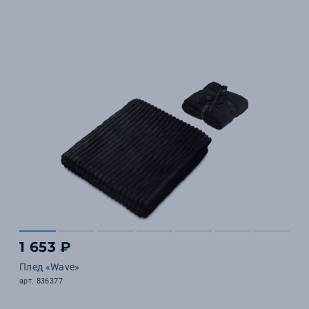
1 653 ₽
Плед «Wave»
арт. 836377