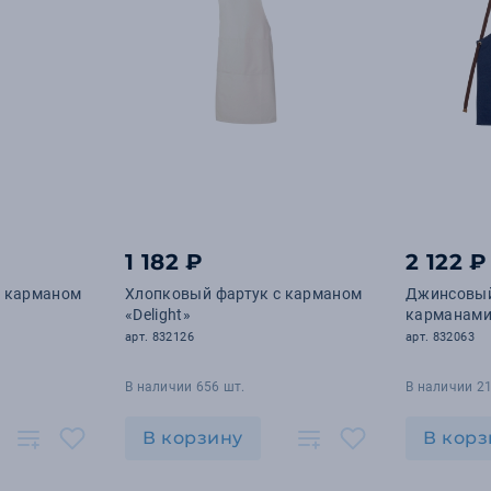
1 182 ₽
2 122 ₽
с карманом
Хлопковый фартук с карманом
Джинсовый
«Delight»
карманами
арт. 832126
арт. 832063
В наличии 656 шт.
В наличии 21
В корзину
В корз