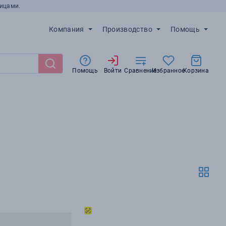
ицами.
Компания
Производство
Помощь
Помощь
Войти
Сравнение
Избранное
Корзина