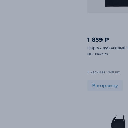
1 859 ₽
Фартук джинсовый E
арт. 16826.30
В наличии 1340 шт.
В корзину