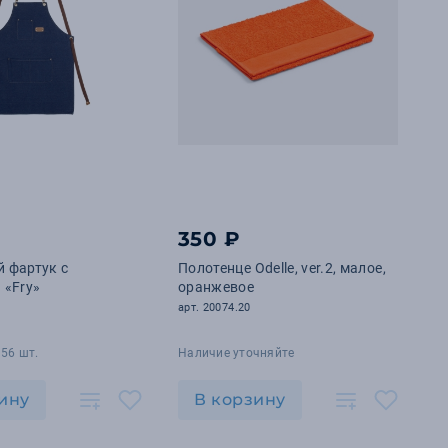
350 ₽
 фартук с
Полотенце Odelle, ver.2, малое,
 «Fry»
оранжевое
арт. 20074.20
56 шт.
Наличие уточняйте
ину
В корзину