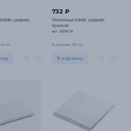
732 ₽
delle, среднее,
Полотенце Odelle, среднее,
красное
арт. 20095.50
43 шт.
В наличии 258 шт.
ину
В корзину