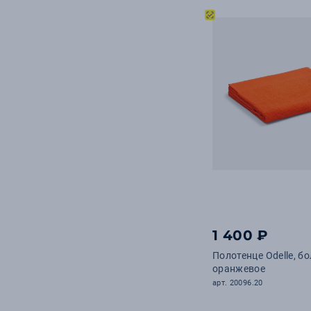
1 400 ₽
Полотенце Odelle, б
оранжевое
арт. 20096.20