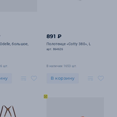
₽
891 ₽
Odelle, большое,
Полотенце «Cotty 380», L
арт. 864626
6 шт.
В наличии 1653 шт.
ину
В корзину