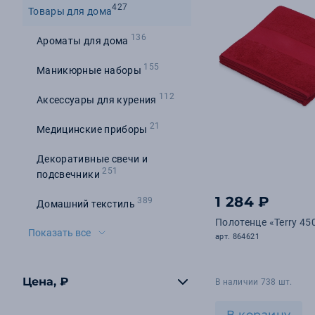
427
Товары для дома
136
Ароматы для дома
155
Маникюрные наборы
112
Аксессуары для курения
21
Медицинские приборы
Декоративные свечи и
251
подсвечники
1 284 ₽
389
Домашний текстиль
Полотенце «Terry 450
Показать все
арт. 864621
Цена, ₽
В наличии 738 шт.
В корзину