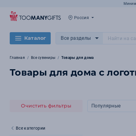
Миним
Россия
Каталог
Все разделы
Главная
Все сувениры
Товары для дома
Товары для дома с лого
Очистить фильтры
Популярные
Все категории