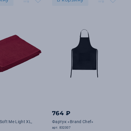
764 ₽
oft Me Light XL,
Фартук «Brand Chef»
арт. 832007