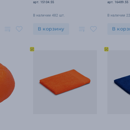
арт. 15104.55
арт. 16489.55
В наличии 482 шт.
В наличии 22
В корзину
В корз