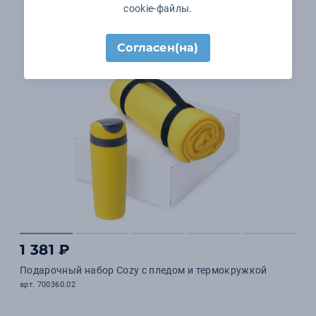
cookie-файлы.
Согласен(на)
1 381 ₽
Подарочный набор Cozy с пледом и термокружкой
арт. 700360.02