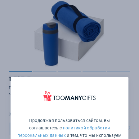
1 323 ₽
Подарочный набор Cozy с пледом и термокружкой
арт. 700360.06
В наличии 2 шт.
Продолжая пользоваться сайтом, вы
соглашаетесь с
политикой обработки
В корзину
персональных данных
и тем, что мы используем