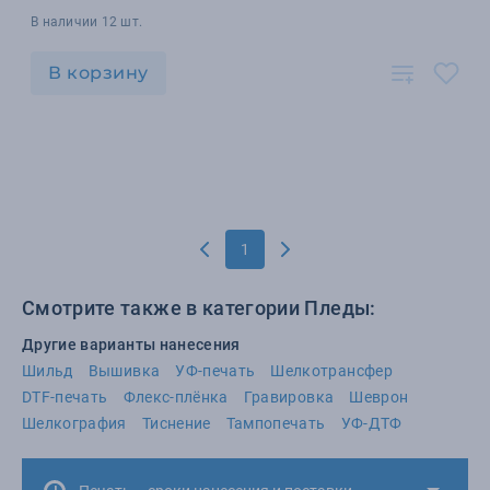
В наличии 12 шт.
В корзину
1
Смотрите также в категории Пледы:
Другие варианты нанесения
Шильд
Вышивка
УФ-печать
Шелкотрансфер
DTF-печать
Флекс-плёнка
Гравировка
Шеврон
Шелкография
Тиснение
Тампопечать
УФ-ДТФ