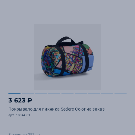
3 623 ₽
Покрывало для пикника Sedere Color на заказ
арт. 18844.01
В наличии 251 шт.