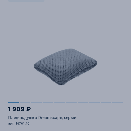
1 909 ₽
Плед-подушка Dreamscape, серый
арт. 16761.10