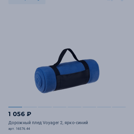
1 056 ₽
Дорожный плед Voyager 2, ярко-синий
арт. 16576.44