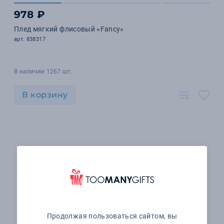
978 ₽
Плед мягкий флисовый «Fancy»
арт. 838317
В наличии 1267 шт.
В корзину
Продолжая пользоваться сайтом, вы