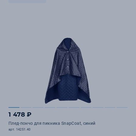
1 478 ₽
Плед-пончо для пикника SnapCoat, синий
арт. 14251.40