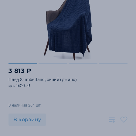
3 813 ₽
Плед Slumberland, синий (джинс)
арт. 16746.45
В наличии 264 шт.
В корзину