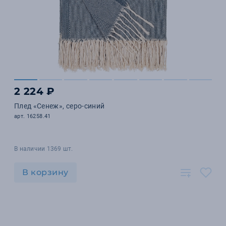
2 224 ₽
Плед «Сенеж», серо-синий
арт. 16258.41
В наличии 1369 шт.
В корзину