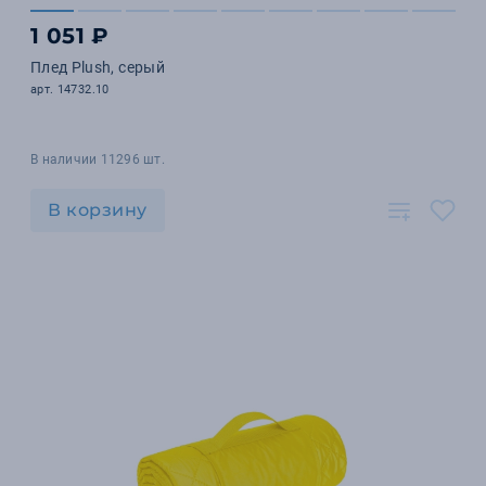
1 051 ₽
Плед Plush, серый
арт. 14732.10
В наличии 11296 шт.
В корзину