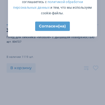
соглашаетесь с
политикой обработки
персональных данных
и тем, что мы используем
cookie-файлы.
Согласен(на)
3 185 ₽
Плед для пикника «Module» с дышащей поверхностью
арт. 834727
В наличии 1119 шт.
В корзину