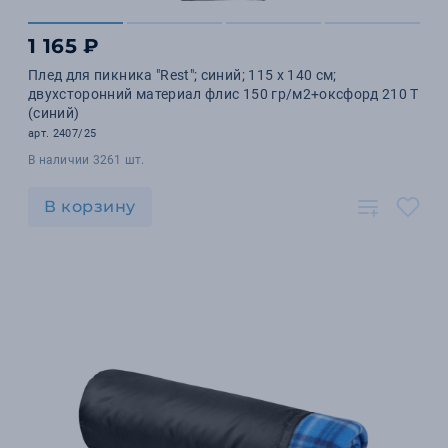
1 165 ₽
Плед для пикника "Rest"; синий; 115 х 140 см;
двухсторонний материал флис 150 гр/м2+оксфорд 210 T
(синий)
арт. 2407/25
В наличии 3261 шт.
В корзину