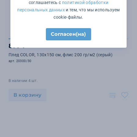
соглашаетесь с
политикой обработки
персональных данных
и тем, что мы используем
cookie-файлы.
Согласен(на)
877 ₽
Плед COLOR, 130х150 см, флис 200 гр/м2 (серый)
арт. 20300/30
В наличии 4 шт.
В корзину