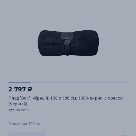
2 797 ₽
Плед "Belt"; чёрный; 130 х 180 см; 100% акрил, с поясом
(черный)
арт. 2408/35
В наличии 506 шт.