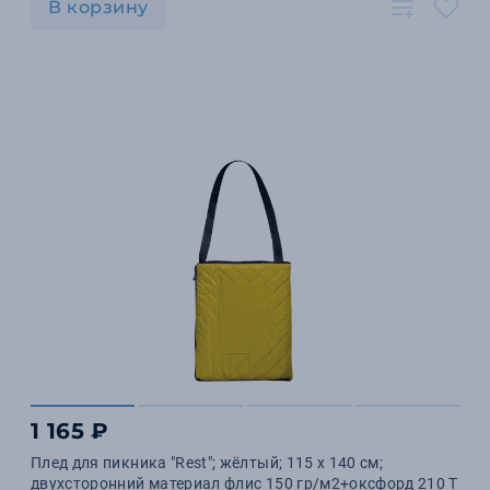
В корзину
1 165 ₽
Плед для пикника "Rest"; жёлтый; 115 х 140 см;
двухсторонний материал флис 150 гр/м2+оксфорд 210 T