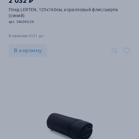
2 032 ₽
Плед LERTEN, 125x160см, коралловый флис/шерпа
(синий)
арт. 346045/26
В наличии 6121 шт.
В корзину