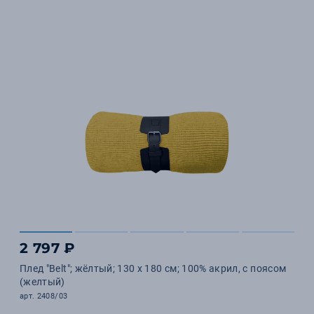
2 797 ₽
Плед "Belt"; жёлтый; 130 х 180 см; 100% акрил, с поясом
(желтый)
арт. 2408/03