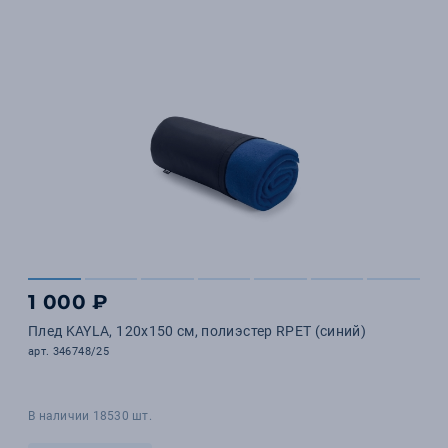
1 000 ₽
Плед KAYLA, 120x150 см, полиэстер RPET (синий)
арт. 346748/25
В наличии 18530 шт.