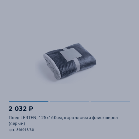
2 032 ₽
Плед LERTEN, 125x160см, коралловый флис/шерпа
(серый)
арт. 346045/30