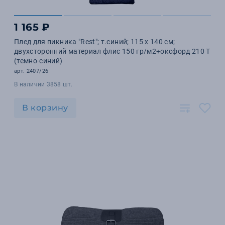
1 165 ₽
Плед для пикника "Rest"; т.синий; 115 х 140 см;
двухсторонний материал флис 150 гр/м2+оксфорд 210 T
(темно-синий)
арт. 2407/26
В наличии 3858 шт.
В корзину