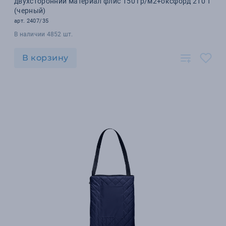
двухсторонний материал флис 150 гр/м2+оксфорд 210 T
(черный)
арт. 2407/35
В наличии 4852 шт.
В корзину