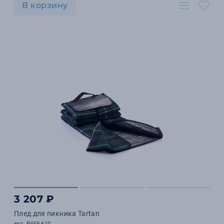
В корзину
3 207 ₽
Плед для пикника Tartan
арт. P459.610