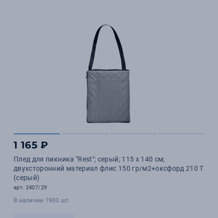
1 165 ₽
Плед для пикника "Rest"; серый; 115 х 140 см;
двухсторонний материал флис 150 гр/м2+оксфорд 210 T
(серый)
арт. 2407/29
В наличии 1903 шт.