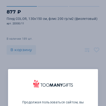
877 ₽
Плед COLOR, 130х150 см, флис 200 гр/м2 (фиолетовый)
арт. 20300/11
В наличии 189 шт.
В корзину
Продолжая пользоваться сайтом, вы