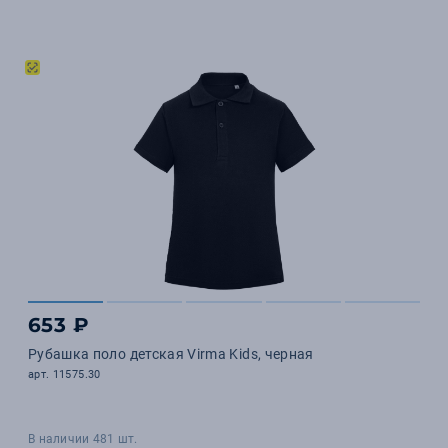
653 ₽
Рубашка поло детская Virma Kids, черная
арт. 11575.30
В наличии 481 шт.