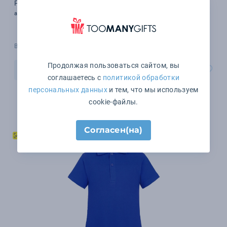
Рубашка поло детская Virma Kids, белая
арт. 11575.60
В наличии 756 шт.
Продолжая пользоваться сайтом, вы
В корзину
соглашаетесь с
политикой обработки
персональных данных
и тем, что мы используем
cookie-файлы.
Согласен(на)