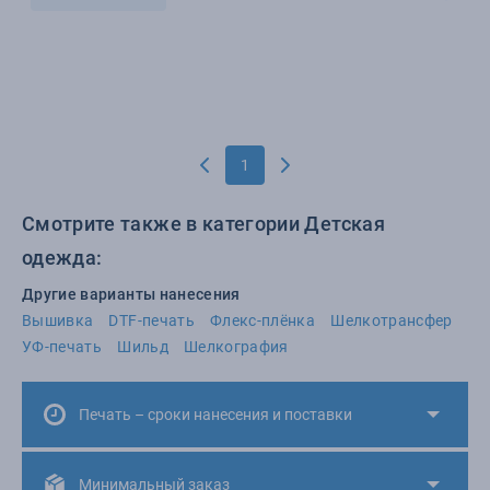
1
Смотрите также в категории Детская
одежда:
Другие варианты нанесения
Вышивка
DTF-печать
Флекс-плёнка
Шелкотрансфер
УФ-печать
Шильд
Шелкография
Печать – сроки нанесения и поставки
Минимальный заказ