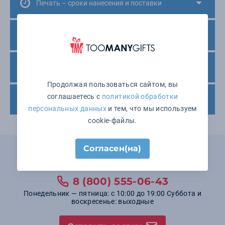
Печать – сроки нанесения и поставки
Минимальный заказ
Варианты оплаты
Продолжая пользоваться сайтом, вы
соглашаетесь с
политикой обработки
Доставка товара
персональных данных
и тем, что мы используем
cookie-файлы.
Согласен(на)
Не нашли подходящего товара?
Мы поможем выбрать!
8 (800) 555-06-43
Понедельник — пятница: с 10:00 до 19:00 Суббота и
воскресенье: выходные