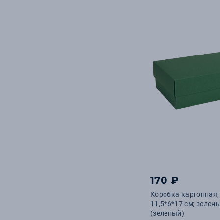
170 ₽
Коробка картонная,
11,5*6*17 см; зелен
(зеленый)