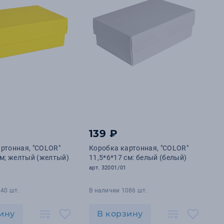
139 ₽
ртонная, "COLOR"
Коробка картонная, "COLOR"
см; желтый (желтый)
11,5*6*17 см: белый (белый)
арт. 32001/01
40 шт.
В наличии 1086 шт.
ину
В корзину