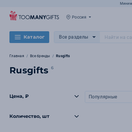
Миним
Россия
Каталог
Все разделы
Главная
Все бренды
Rusgifts
Rusgifts
6
Цена, ₽
Популярные
Количество, шт