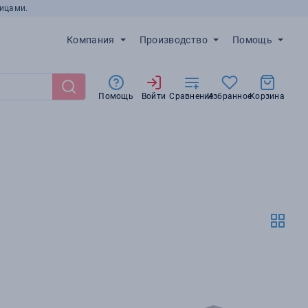
ицами.
Компания
Производство
Помощь
Помощь
Войти
Сравнение
Избранное
Корзина