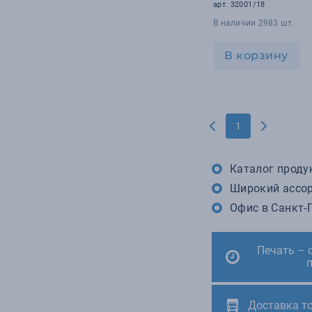
арт. 32001/18
В наличии 2983 шт.
В корзину
1
Каталог продук
Широкий ассор
Офис в Санкт-П
Печать – 
Доставка т