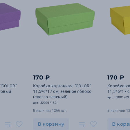
170 ₽
170 ₽
 "COLOR"
Коробка картонная, "COLOR"
Коробка ка
етовый
11,5*6*17 см; зеленое яблоко
11,5*6*17 
(светло-зеленый)
арт. 32001/03
арт. 32001/132
В наличии 1266 шт.
В наличии 12
В корзину
В корз