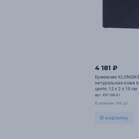
4 181 ₽
Бумажник KLONDIKE 
натуральная кожа в
цвете, 12 х 2 х 10 см
арт. KD1106-01
В наличии 108 шт.
В корзину