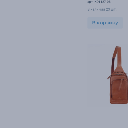
см
арт. KD1127-03
В наличии 23 шт.
В корзину