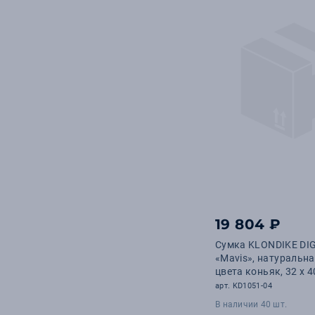
19 804 ₽
Сумка KLONDIKE DI
«Mavis», натуральн
цвета коньяк, 32 x 4
арт. KD1051-04
В наличии 40 шт.