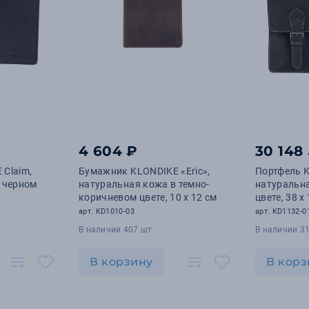
4 604 ₽
30 148
Claim,
Бумажник KLONDIKE «Eric»,
Портфель K
 черном
натуральная кожа в темно-
натуральн
коричневом цвете, 10 х 12 см
цвете, 38 х
арт. KD1010-03
арт. KD1132-0
В наличии 407 шт.
В наличии 31
В корзину
В корз