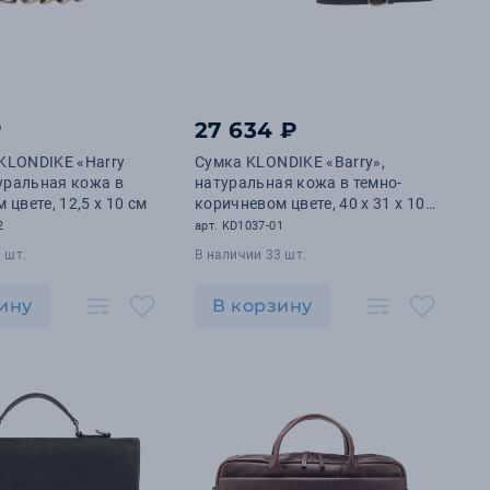
₽
27 634 ₽
KLONDIKE «Harry
Сумка KLONDIKE «Barry»,
туральная кожа в
натуральная кожа в темно-
цвете, 12,5 х 10 см
коричневом цвете, 40 х 31 х 10
см
2
арт. KD1037-01
 шт.
В наличии 33 шт.
ину
В корзину