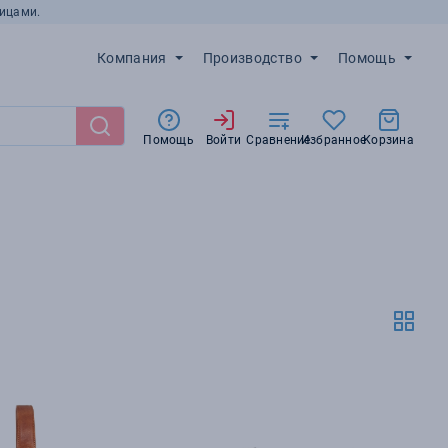
ицами.
Компания
Производство
Помощь
Помощь
Войти
Сравнение
Избранное
Корзина