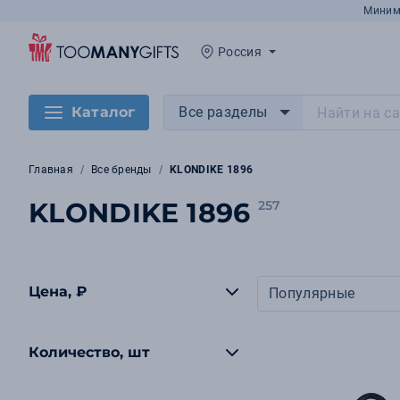
Миним
Россия
Каталог
Все разделы
Главная
Все бренды
KLONDIKE 1896
KLONDIKE 1896
257
Цена, ₽
Популярные
Количество, шт