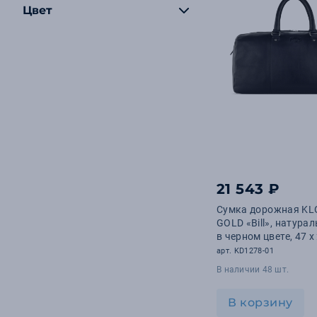
Цвет
21 543 ₽
Сумка дорожная KL
GOLD «Bill», натура
в черном цвете, 47 х
арт. KD1278-01
В наличии 48 шт.
В корзину