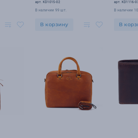
10 х 3 см
см
арт. KD1015-02
арт. KD1116-0
В наличии 99 шт.
В наличии 10
В корзину
В корз