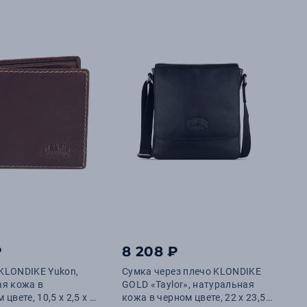
₽
8 208 ₽
KLONDIKE Yukon,
Сумка через плечо KLONDIKE
ая кожа в
GOLD «Taylor», натуральная
цвете, 10,5 х 2,5 х 9
кожа в черном цвете, 22 х 23,5