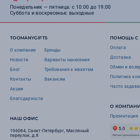
Понедельник — пятница: с 10:00 до 19:00
Суббота и воскресенье: выходные
TOOMANYGIFTS
ПОМОЩЬ С
Оплата
О компании
Бренды
Доставка
Новости
Варианты нанесения
Обмен и возв
Блог
Требования к макетам
Политика ко
Контакты
Вакансии
Часто задав
Акции
Благодарности
О КОМПАН
Презентация
НАШ ОФИС
196084
,
Санкт-Петербург
,
Масляный
переулок, д.8