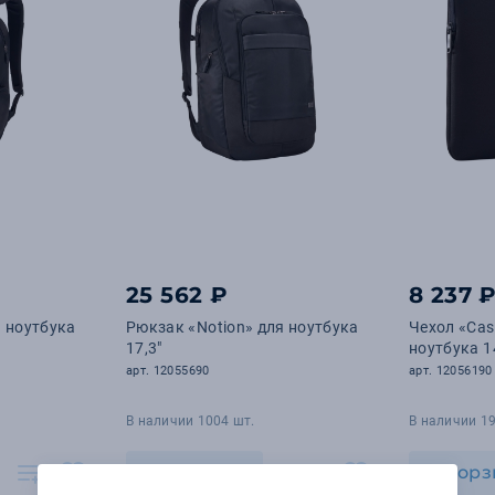
25 562 ₽
8 237 
я ноутбука
Рюкзак «Notion» для ноутбука
Чехол «Case
17,3"
ноутбука 1
арт. 12055690
арт. 12056190
В наличии 1004 шт.
В наличии 19
В корзину
В корз