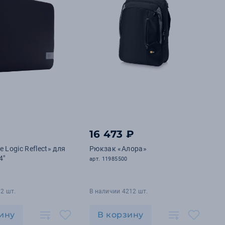
₽
16 473 ₽
 Logic Reflect» для
Рюкзак «Алора»
4"
арт. 11985500
2 шт.
В наличии 4212 шт.
ину
В корзину