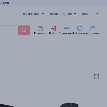
ицами.
Компания
Производство
Помощь
Помощь
Войти
Сравнение
Избранное
Корзина