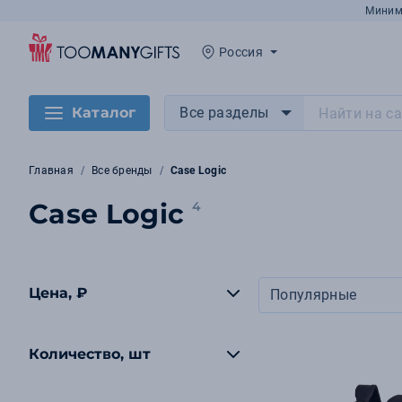
Миним
Россия
Каталог
Все разделы
Главная
Все бренды
Case Logic
Case Logic
4
Цена, ₽
Популярные
Количество, шт