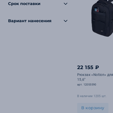
Срок поставки
Вариант нанесения
22 155 ₽
Рюкзак «Notion» дл
15,6"
арт. 12055590
В наличии 1205 шт.
В корзину