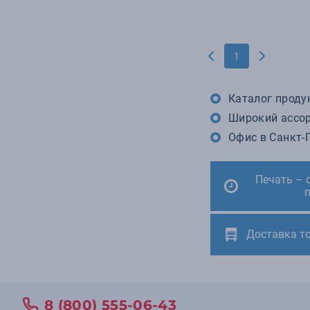
1
Каталог продук
Широкий ассор
Офис в Санкт-П
Печать – 
Доставка т
8 (800) 555-06-43