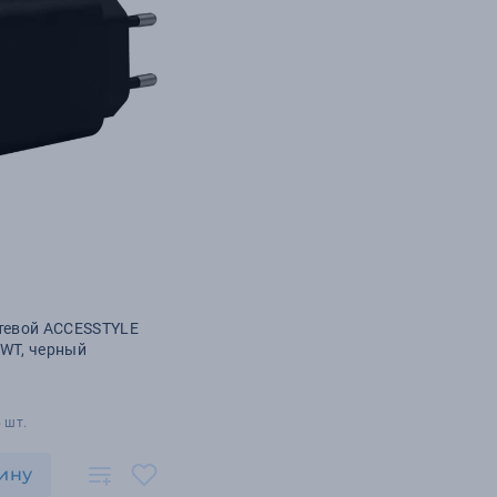
етевой ACCESSTYLE
WT, черный
 шт.
ину