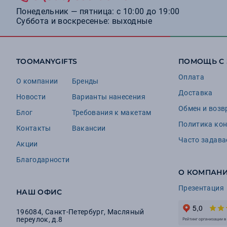
Понедельник — пятница: с 10:00 до 19:00
Суббота и воскресенье: выходные
TOOMANYGIFTS
ПОМОЩЬ С
Оплата
О компании
Бренды
Доставка
Новости
Варианты нанесения
Обмен и возв
Блог
Требования к макетам
Политика ко
Контакты
Вакансии
Часто задав
Акции
Благодарности
О КОМПАН
Презентация
НАШ ОФИС
196084
,
Санкт-Петербург
,
Масляный
переулок, д.8