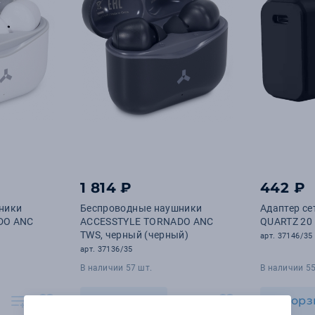
1 814 ₽
442 ₽
ники
Беспроводные наушники
Адаптер с
DO ANC
ACCESSTYLE TORNADO ANC
QUARTZ 20 
TWS, черный (черный)
арт. 37146/35
арт. 37136/35
В наличии 57 шт.
В наличии 55
В корзину
В корз