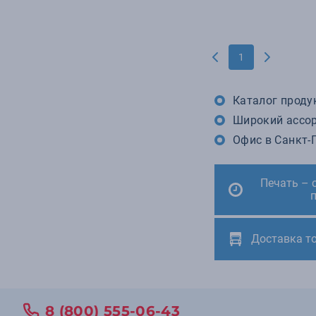
1
Каталог проду
Широкий ассор
Офис в Санкт-П
Печать – 
Доставка т
8 (800) 555-06-43