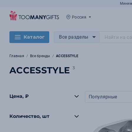
Миним
Россия
Каталог
Все разделы
Главная
Все бренды
ACCESSTYLE
ACCESSTYLE
3
Цена, ₽
Популярные
Количество, шт