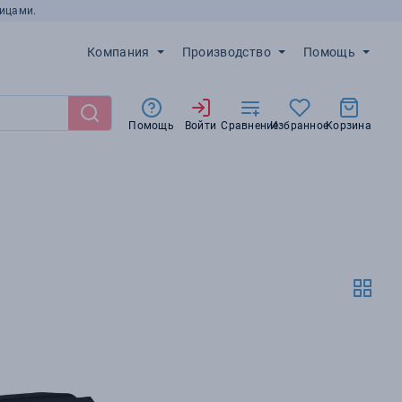
ицами.
Компания
Производство
Помощь
Помощь
Войти
Сравнение
Избранное
Корзина