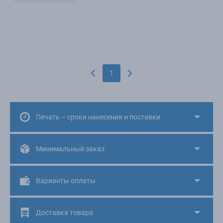
1
Печать – сроки нанесения и поставки
Минимальный заказ
Варианты оплаты
Доставка товара