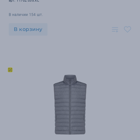
арт. T1702.035.XL
В наличии 154 шт.
В корзину