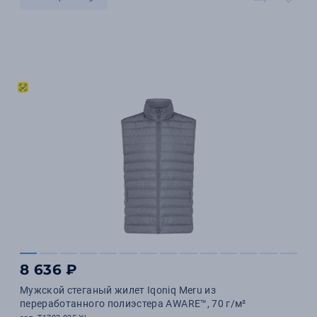
8 636 ₽
Мужской стеганый жилет Iqoniq Meru из
переработанного полиэстера AWARE™, 70 г/м²