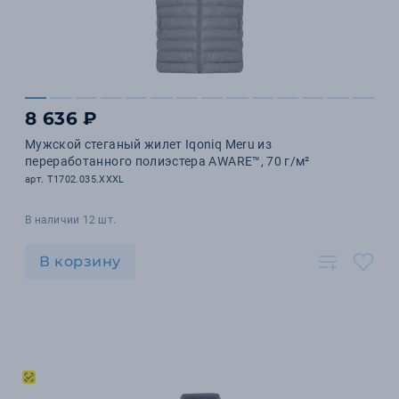
8 636 ₽
Мужской стеганый жилет Iqoniq Meru из
переработанного полиэстера AWARE™, 70 г/м²
арт. T1702.035.XXXL
В наличии 12 шт.
В корзину