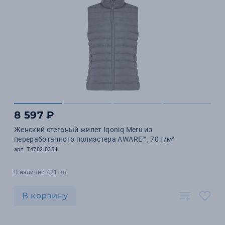
8 597 ₽
Женский стеганый жилет Iqoniq Meru из
переработанного полиэстера AWARE™, 70 г/м²
арт. T4702.035.L
В наличии 421 шт.
В корзину