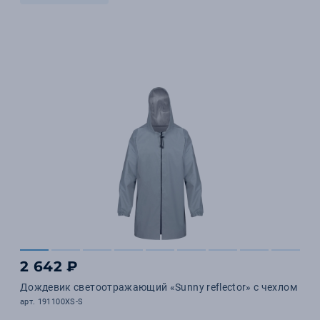
2 642 ₽
Дождевик светоотражающий «Sunny reflector» с чехлом
арт. 191100XS-S