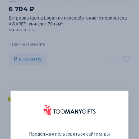
6 704 ₽
Ветровка Iqoniq Logan из переработанного полиэстера
AWARE™, унисекс, 70 г/м²
арт. T9701.035.L
Наличие уточняйте
В корзину
Продолжая пользоваться сайтом, вы