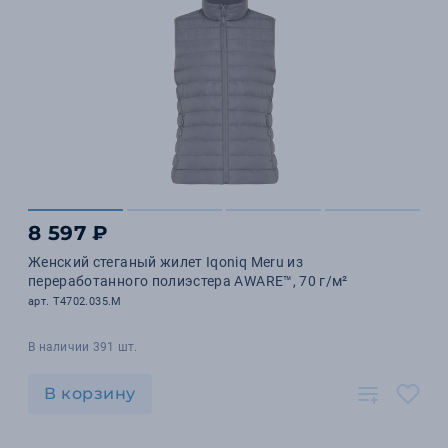
8 597 ₽
Женский стеганый жилет Iqoniq Meru из
переработанного полиэстера AWARE™, 70 г/м²
арт. T4702.035.M
В наличии 391 шт.
В корзину