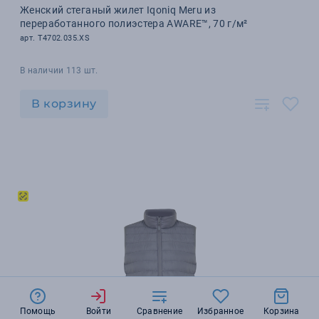
Женский стеганый жилет Iqoniq Meru из
переработанного полиэстера AWARE™, 70 г/м²
арт. T4702.035.XS
В наличии 113 шт.
В корзину
Помощь
Войти
Сравнение
Избранное
Корзина