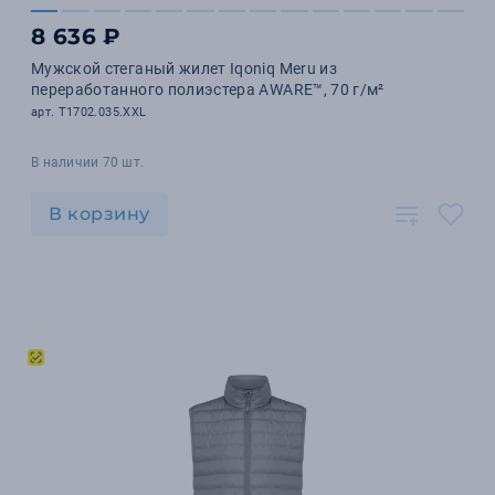
8 636 ₽
Мужской стеганый жилет Iqoniq Meru из
переработанного полиэстера AWARE™, 70 г/м²
арт. T1702.035.XXL
В наличии 70 шт.
В корзину