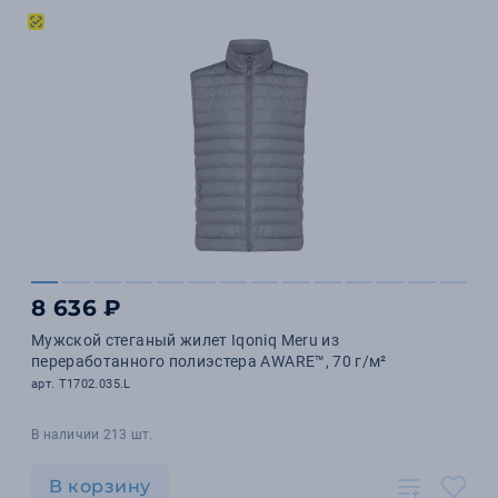
8 636 ₽
Мужской стеганый жилет Iqoniq Meru из
переработанного полиэстера AWARE™, 70 г/м²
арт. T1702.035.L
В наличии 213 шт.
В корзину