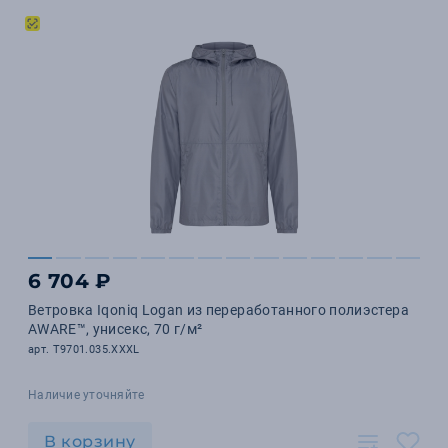
6 704 ₽
Ветровка Iqoniq Logan из переработанного полиэстера
AWARE™, унисекс, 70 г/м²
арт. T9701.035.XXXL
Наличие уточняйте
В корзину