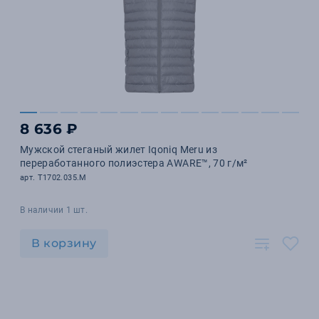
8 636 ₽
Мужской стеганый жилет Iqoniq Meru из
переработанного полиэстера AWARE™, 70 г/м²
арт. T1702.035.M
В наличии 1 шт.
В корзину