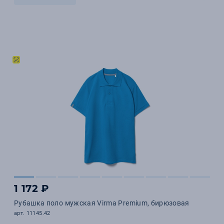
1 172 ₽
Рубашка поло мужская Virma Premium, бирюзовая
арт. 11145.42