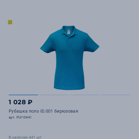
1 028 ₽
Рубашка поло ID.001 бирюзовая
арт. PUI10441
В наличии 441 шт.