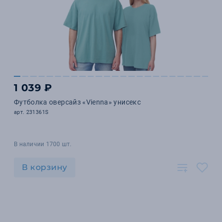
1 039 ₽
Футболка оверсайз «Vienna» унисекс
арт. 231361S
В наличии 1700 шт.
В корзину