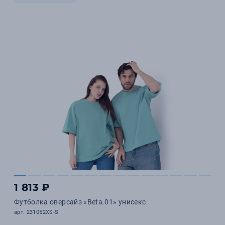
1 813 ₽
Футболка оверсайз «Beta.01» унисекс
арт. 231052XS-S