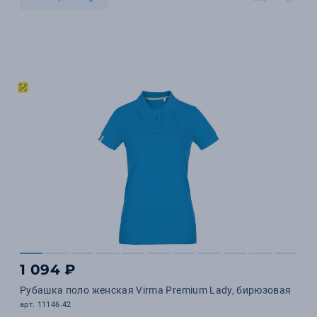
1 094 ₽
Рубашка поло женская Virma Premium Lady, бирюзовая
арт. 11146.42