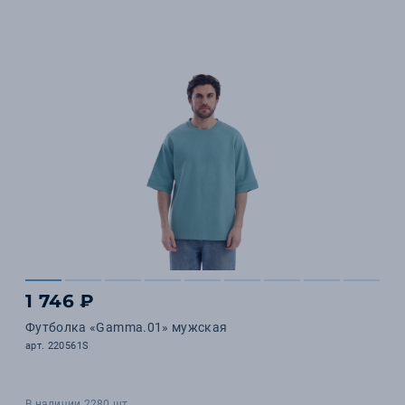
1 746 ₽
Футболка «Gamma.01» мужская
арт. 220561S
В наличии 2280 шт.