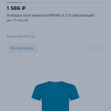
1 586 ₽
Рубашка поло мужская SPRING II 210 (бирюзовый)
арт. 711362.225
В наличии 3570 шт.
В корзину