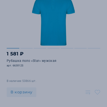
1 581 ₽
Рубашка поло «Star» мужская
арт. 663812S
В наличии 53866 шт.
В корзину