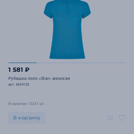
1 581 ₽
Рубашка поло «Star» женская
арт. 663412S
В наличии 15241 шт.
В корзину