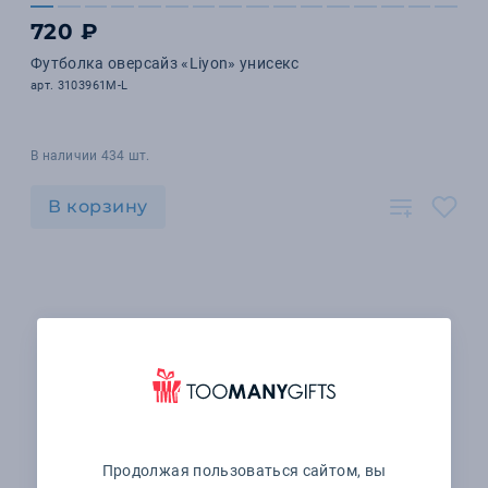
720 ₽
Футболка оверсайз «Liyon» унисекс
арт. 3103961M-L
В наличии 434 шт.
В корзину
Продолжая пользоваться сайтом, вы