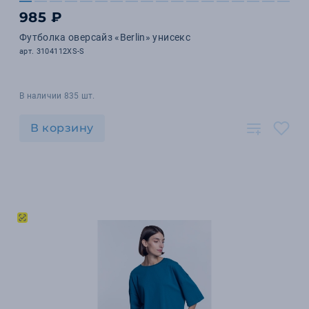
985 ₽
Футболка оверсайз «Berlin» унисекс
арт. 3104112XS-S
В наличии 835 шт.
В корзину