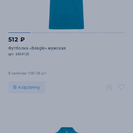
512 ₽
Футболка «Beagle» мужская
арт. 655412S
В наличии 108158 шт.
В корзину