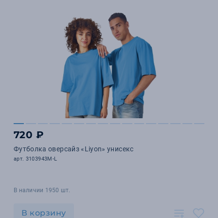
720 ₽
Футболка оверсайз «Liyon» унисекс
арт. 3103943M-L
В наличии 1950 шт.
В корзину