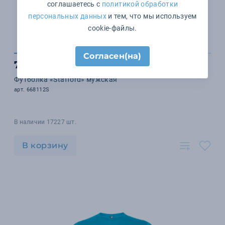
соглашаетесь с
политикой обработки
персональных данных
и тем, что мы используем
cookie-файлы.
Согласен(на)
720 ₽
Футболка «Stafford» мужская
арт. 668112S
В наличии 17227 шт.
В корзину