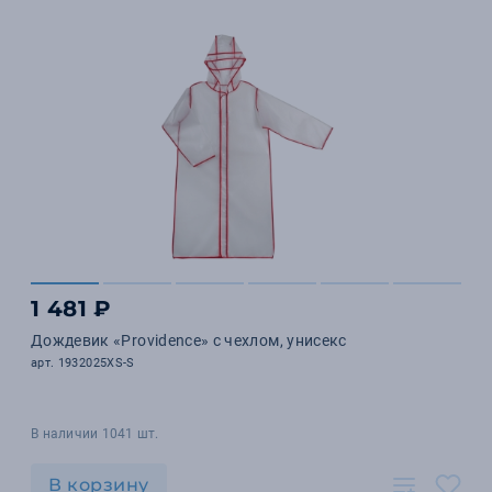
1 481 ₽
Дождевик «Providence» c чехлом, унисекс
арт. 1932025XS-S
В наличии 1041 шт.
В корзину