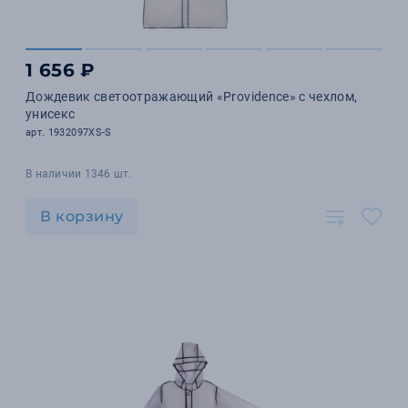
1 656 ₽
Дождевик светоотражающий «Providence» c чехлом,
унисекс
арт. 1932097XS-S
В наличии 1346 шт.
В корзину