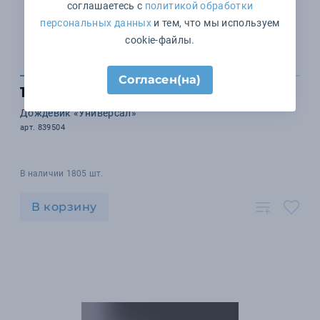
соглашаетесь с
политикой обработки
персональных данных
и тем, что мы используем
cookie-файлы.
Согласен(на)
153 ₽
Дождевик «Универсал»
арт. 839504
В наличии 1805 шт.
В корзину