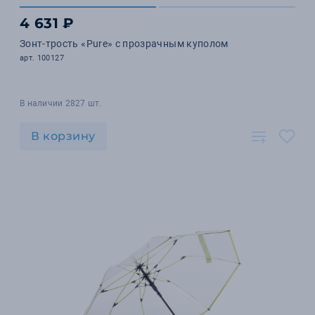
4 631 ₽
Зонт-трость «Pure» с прозрачным куполом
арт. 100127
В наличии 2827 шт.
В корзину