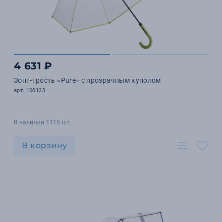
4 631 ₽
Зонт-трость «Pure» с прозрачным куполом
арт. 100123
В наличии 1115 шт.
В корзину