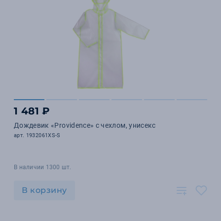
1 481 ₽
Дождевик «Providence» c чехлом, унисекс
арт. 1932061XS-S
В наличии 1300 шт.
В корзину