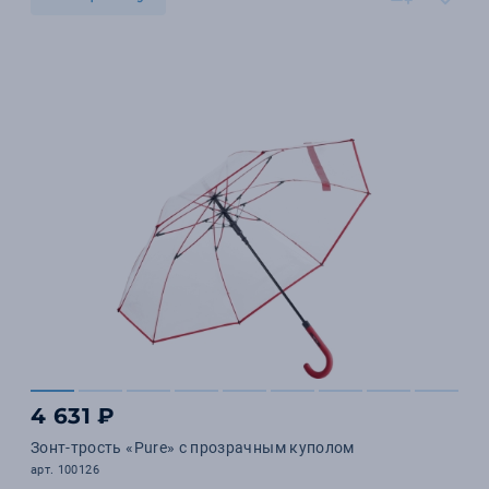
4 631 ₽
Зонт-трость «Pure» с прозрачным куполом
арт. 100126