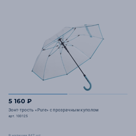
5 160 ₽
Зонт-трость «Pure» с прозрачным куполом
арт. 100125
В наличии 847 шт.