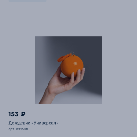
153 ₽
Дождевик «Универсал»
арт. 839508