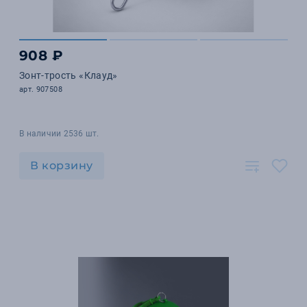
908 ₽
Зонт-трость «Клауд»
арт. 907508
В наличии 2536 шт.
В корзину