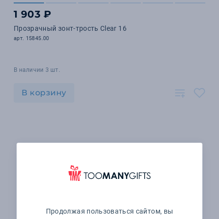
1 903 ₽
Прозрачный зонт-трость Clear 16
арт. 15845.00
В наличии 3 шт.
В корзину
Продолжая пользоваться сайтом, вы