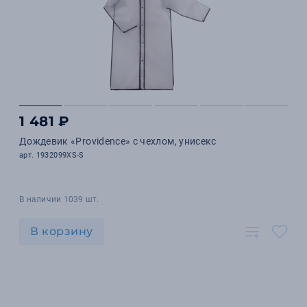
1 481 ₽
Дождевик «Providence» c чехлом, унисекс
арт. 1932099XS-S
В наличии 1039 шт.
В корзину