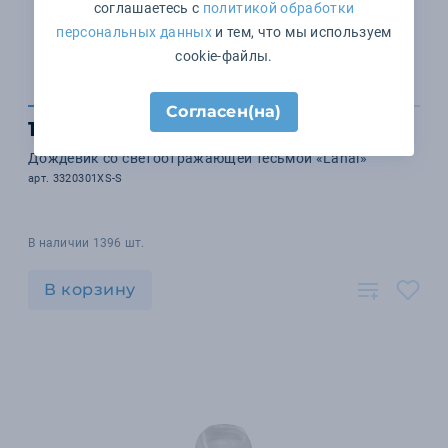
соглашаетесь с
политикой обработки
персональных данных
и тем, что мы используем
cookie-файлы.
Согласен(на)
1 206 ₽
Дождевик со светоотражающей тесьмой «Lanai»
арт. 3320301XS-S
В наличии 1396 шт.
В корзину