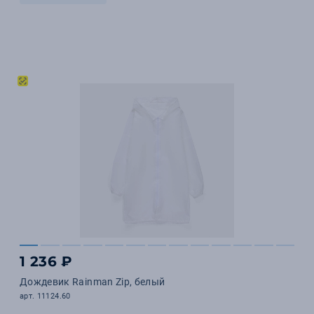
1 236 ₽
Дождевик Rainman Zip, белый
арт. 11124.60