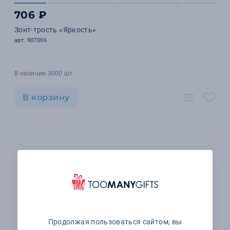
706 ₽
Зонт-трость «Яркость»
арт. 907006
В наличии 3000 шт.
В корзину
Продолжая пользоваться сайтом, вы