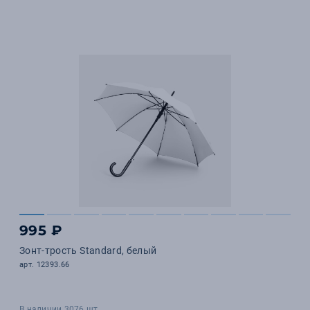
995 ₽
Зонт-трость Standard, белый
арт. 12393.66
В наличии 3076 шт.