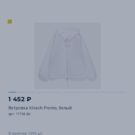
1 452 ₽
Ветровка Kivach Promo, белый
арт. 11726.60
В наличии 1396 шт.