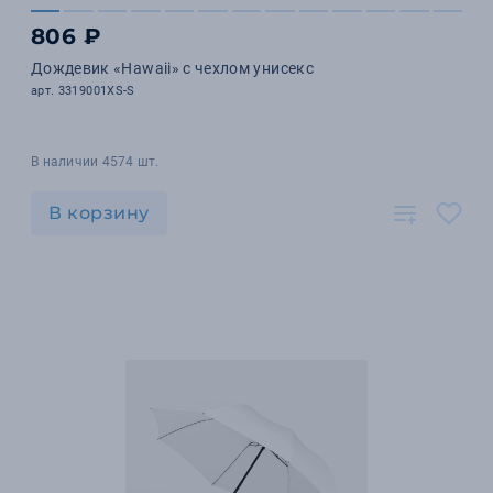
806 ₽
Дождевик «Hawaii» c чехлом унисекс
арт. 3319001XS-S
В наличии 4574 шт.
В корзину