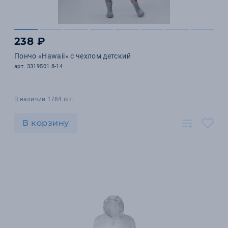
238 ₽
Пончо «Hawaii» c чехлом детский
арт. 3319501.8-14
В наличии 1784 шт.
В корзину