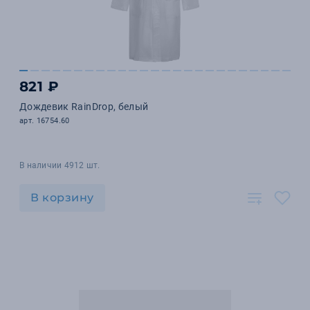
821 ₽
Дождевик RainDrop, белый
арт. 16754.60
В наличии 4912 шт.
В корзину