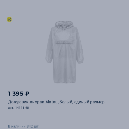
1 395 ₽
Дождевик-анорак Alatau, белый, единый размер
арт. 14111.60
В наличии 842 шт.