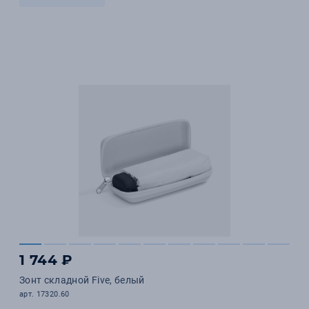
1 744 ₽
Зонт складной Five, белый
арт. 17320.60