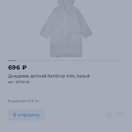
696 ₽
Дождевик детский RainDrop Kids, белый
арт. 26754.60
В наличии 918 шт.
В корзину