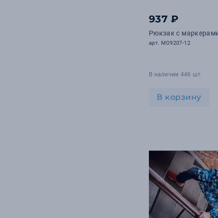
937 ₽
Рюкзак с маркерам
арт. MO9207-12
В наличии 446 шт.
В корзину