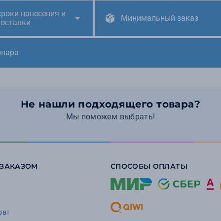
сроки нанесения и
Минимальный заказ
поставки
овара
Не нашли подходящего товара?
Мы поможем выбрать!
 ЗАКАЗОМ
СПОСОБЫ ОПЛАТЫ
рат