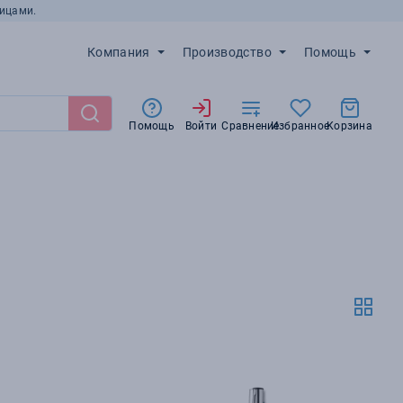
ицами.
Компания
Производство
Помощь
Помощь
Войти
Сравнение
Избранное
Корзина