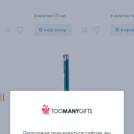
В наличии 673 шт.
В наличии 1
В корзину
В корз
Продолжая пользоваться сайтом, вы