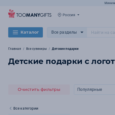
Миним
Россия
Каталог
Все разделы
Главная
Все сувениры
Детские подарки
Детские подарки с лого
Очистить фильтры
Популярные
Все категории