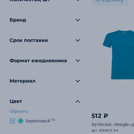
Бренд
Срок поставки
Формат ежедневника
Материал
Цвет
Сбросить
512 ₽
15
Бирюзовый
Футболка «Beagle» 
арт. 6554412.3-4