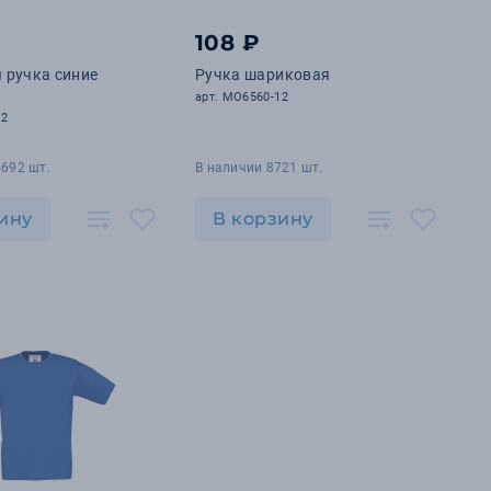
108 ₽
 ручка синие
Ручка шариковая
арт. MO6560-12
12
4692 шт.
В наличии 8721 шт.
ину
В корзину