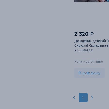
2 320 ₽
Дождевик детский "
бирюза! Складывает
арт. hc0012.01
Наличие уточняйте
В корзину
1