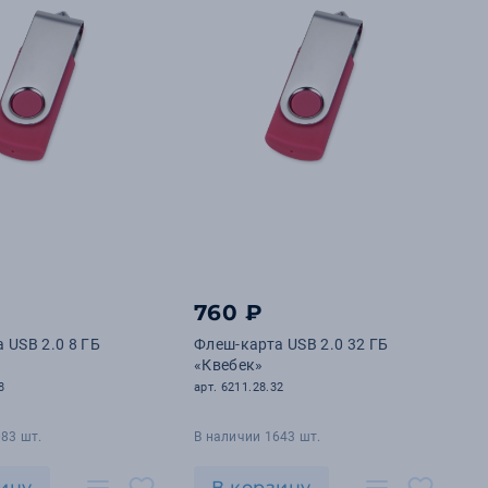
760 ₽
 USB 2.0 8 ГБ
Флеш-карта USB 2.0 32 ГБ
«Квебек»
8
арт. 6211.28.32
83 шт.
В наличии 1643 шт.
ину
В корзину