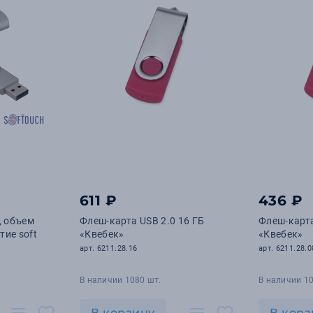
611 ₽
436 ₽
, объем
Флеш-карта USB 2.0 16 ГБ
Флеш-карта
тие soft
«Квебек»
«Квебек»
арт. 6211.28.16
арт. 6211.28.0
В наличии 1080 шт.
В наличии 10
В корзину
В корз