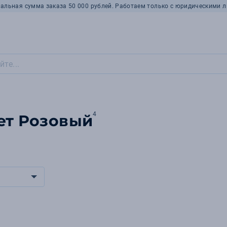
альная сумма заказа 50 000 рублей. Работаем только с юридическими л
4
ет Розовый