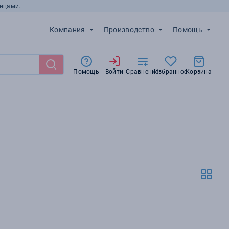
ицами.
Компания
Производство
Помощь
Помощь
Войти
Сравнение
Избранное
Корзина