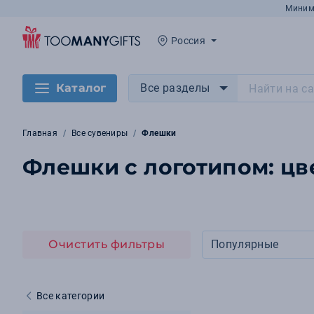
Миним
Россия
Каталог
Все разделы
Главная
Все сувениры
Флешки
Флешки с логотипом: цв
Очистить фильтры
Популярные
Все категории