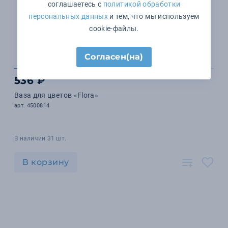
соглашаетесь с
политикой обработки
персональных данных
и тем, что мы используем
cookie-файлы.
Согласен(на)
536 ₽
Ваза для цветов «Flora»
арт. 4500814
В наличии 31 шт.
В корзину