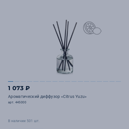
1 073 ₽
Ароматический диффузор «Citrus Yuzu»
арт. 445000
В наличии 501 шт.