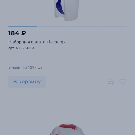
184 ₽
Набор для салата «Iceberg»
арт. 5-11261603
В наличии 1297 шт.
В корзину