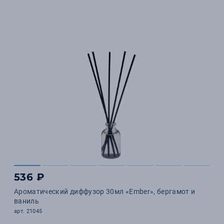
536 ₽
Ароматический диффузор 30мл «Ember», бергамот и
ваниль
арт. 21045