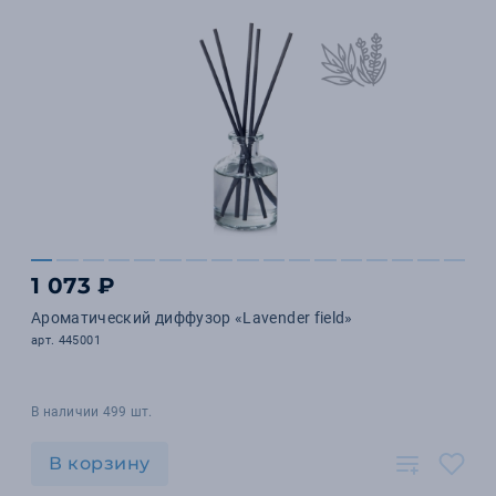
1 073 ₽
Ароматический диффузор «Lavender field»
арт. 445001
В наличии 499 шт.
В корзину