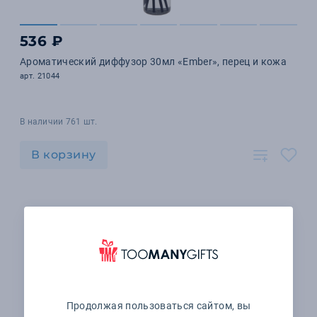
536 ₽
Ароматический диффузор 30мл «Ember», перец и кожа
арт. 21044
В наличии 761 шт.
В корзину
Продолжая пользоваться сайтом, вы