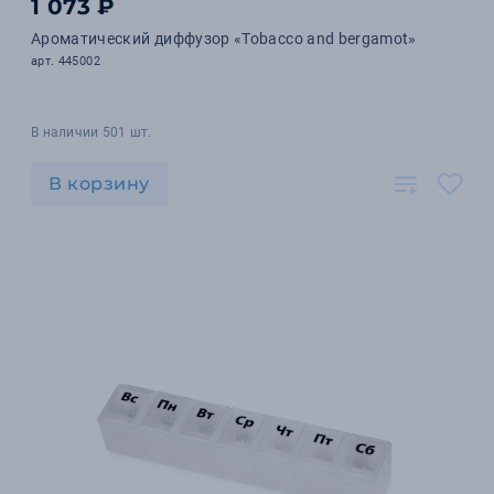
1 073 ₽
Ароматический диффузор «Tobacco and bergamot»
арт. 445002
В наличии 501 шт.
В корзину