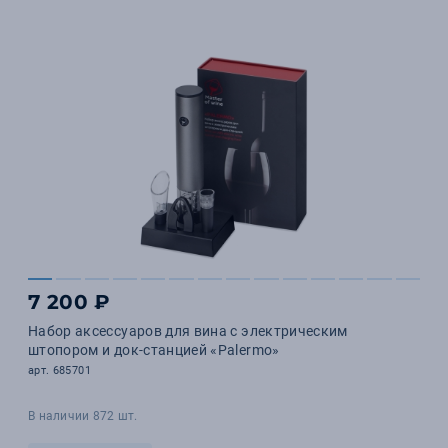
7 200 ₽
Набор аксессуаров для вина с электрическим
штопором и док-станцией «Palermo»
арт. 685701
В наличии 872 шт.