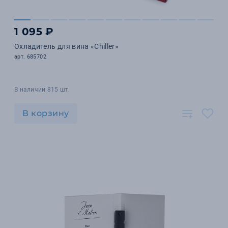
1 095 ₽
Охладитель для вина «Chiller»
арт. 685702
В наличии 815 шт.
В корзину