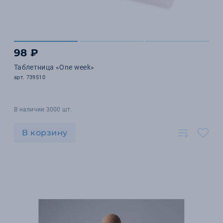
98 ₽
Таблетница «One week»
арт. 739510
В наличии 3000 шт.
В корзину