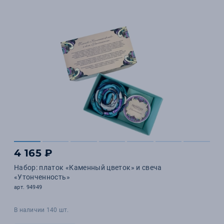
4 165 ₽
Набор: платок «Каменный цветок» и свеча
«Утонченность»
арт. 94949
В наличии 140 шт.