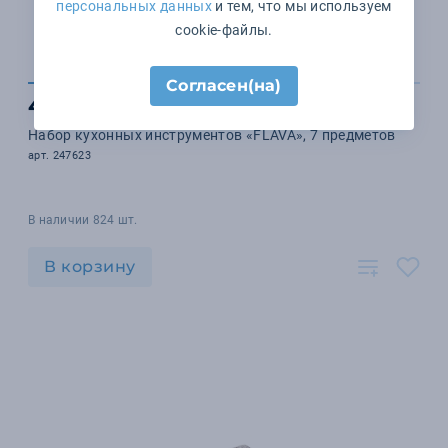
персональных данных
и тем, что мы используем
cookie-файлы.
Согласен(на)
4 759 ₽
Набор кухонных инструментов «FLAVA», 7 предметов
арт. 247623
В наличии 824 шт.
В корзину