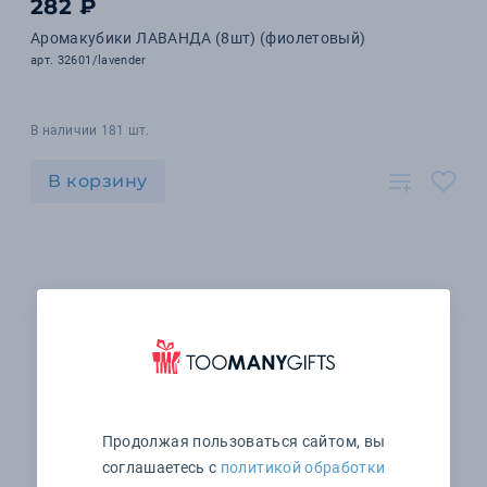
282 ₽
Аромакубики ЛАВАНДА (8шт) (фиолетовый)
арт. 32601/lavender
В наличии 181 шт.
В корзину
Продолжая пользоваться сайтом, вы
соглашаетесь с
политикой обработки