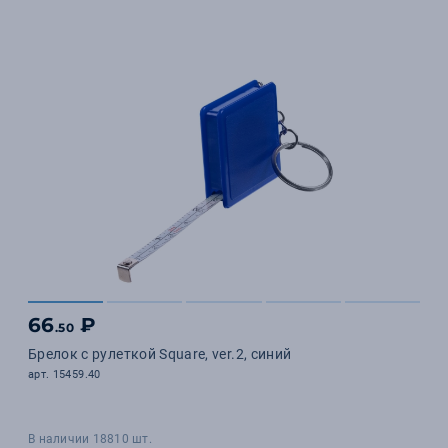
66
₽
.50
Брелок с рулеткой Square, ver.2, синий
арт. 15459.40
В наличии 18810 шт.