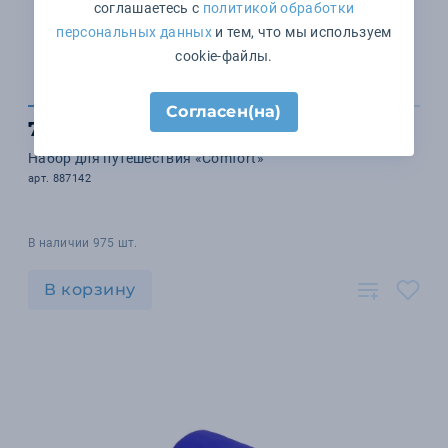
соглашаетесь с
политикой обработки
персональных данных
и тем, что мы используем
cookie-файлы.
Согласен(на)
716 ₽
Набор для путешествия «Comfort»
арт. 887142
В наличии 975 шт.
В корзину