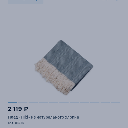
2 119 ₽
Плед «Hild» из натурального хлопка
арт. 83746