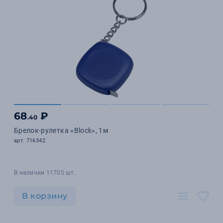
68
₽
.40
Брелок-рулетка «Block», 1м
арт. 716342
В наличии 11705 шт.
В корзину