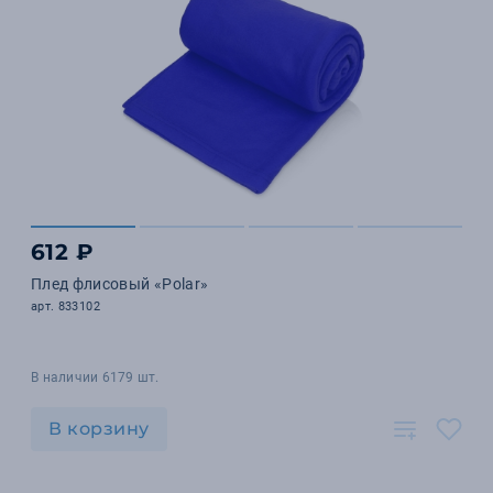
612 ₽
Плед флисовый «Polar»
арт. 833102
В наличии 6179 шт.
В корзину