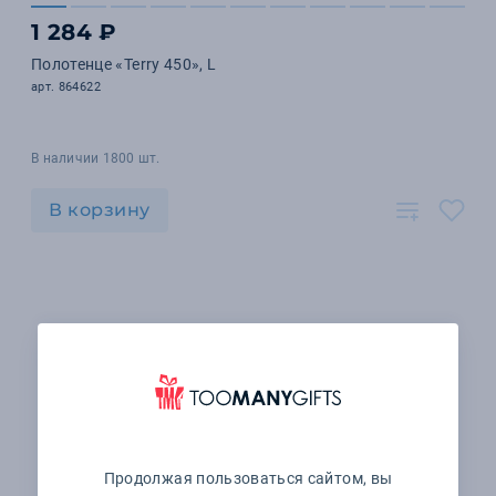
1 284 ₽
Полотенце «Terry 450», L
арт. 864622
В наличии 1800 шт.
В корзину
Продолжая пользоваться сайтом, вы