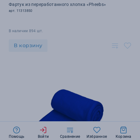
Фартук из переработанного хлопка «Pheebs»
арт. 11313850
В наличии 894 шт.
В корзину
Помощь
Войти
Сравнение
Избранное
Корзина