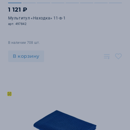
1 121 ₽
Мультитул «Находка» 11-в-1
арт. 497842
В наличии 708 шт.
В корзину