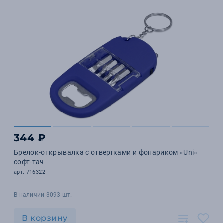
344 ₽
Брелок-открывалка с отвертками и фонариком «Uni»
софт-тач
арт. 716322
В наличии 3093 шт.
В корзину