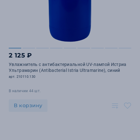
2 125 ₽
Увлажнитель с антибактериальной UV-лампой Истриа
Ультрамарин (Antibacterial Istria Ultramarine), синий
арт. 210110.130
В наличии 44 шт.
В корзину