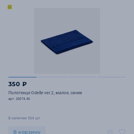
350 ₽
Полотенце Odelle ver.2, малое, синее
арт. 20074.40
В наличии 564 шт.
В корзину