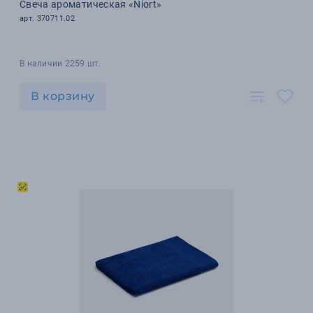
Свеча ароматическая «Niort»
арт. 370711.02
В наличии 2259 шт.
В корзину